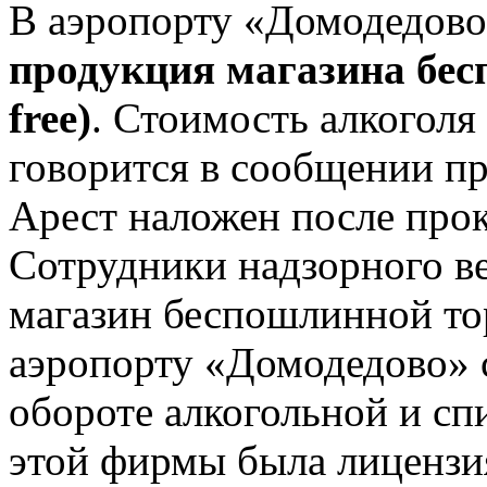
В аэропорту «Домодедов
продукция магазина бес
free)
. Стоимость алкоголя
говорится в сообщении п
Арест наложен после про
Сотрудники надзорного ве
магазин беспошлинной т
аэропорту «Домодедово» 
обороте алкогольной и с
этой фирмы была лицензия