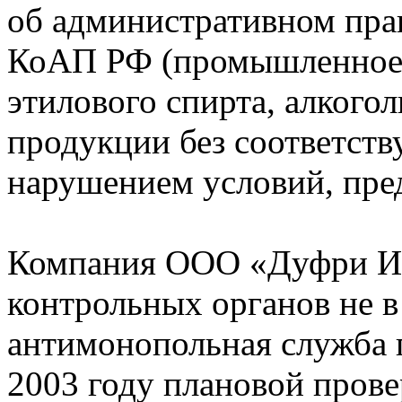
об административном прав
КоАП РФ (промышленное 
этилового спирта, алкого
продукции без соответств
нарушением условий, пре
Компания ООО «Дуфри Ис
контрольных органов не в
антимонопольная служба п
2003 году плановой пров