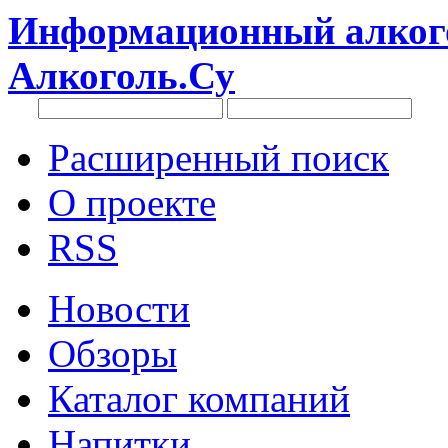
Информационный алкого
Алкоголь.Су
Расширенный поиск
О проекте
RSS
Новости
Обзоры
Каталог компаний
Напитки