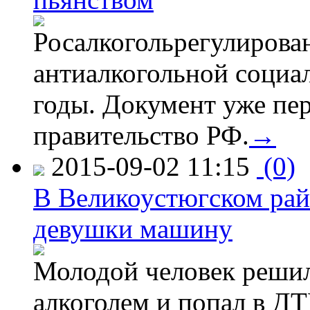
Росалкогольрегулирова
антиалкогольной соци
годы. Документ уже пер
правительство РФ.
→
2015-09-02 11:15
(0)
В Великоустюгском райо
девушки машину
Молодой человек решил 
алкоголем и попал в ДТ