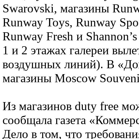
Swarovski, магазины Run
Runway Toys, Runway Spo
Runway Fresh и Shannon’s 
1 и 2 этажах галереи вы
воздушных линий). В «До
магазины Moscow Souvenir
Из магазинов duty free мо
сообщала газета «Коммерс
Дело в том, что требовани