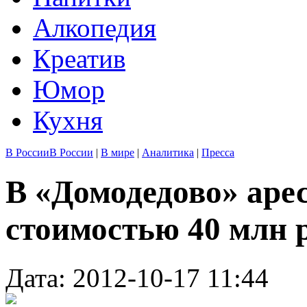
Алкопедия
Креатив
Юмор
Кухня
В России
В России
|
В мире
|
Аналитика
|
Пресса
В «Домодедово» аре
стоимостью 40 млн 
Дата: 2012-10-17 11:44