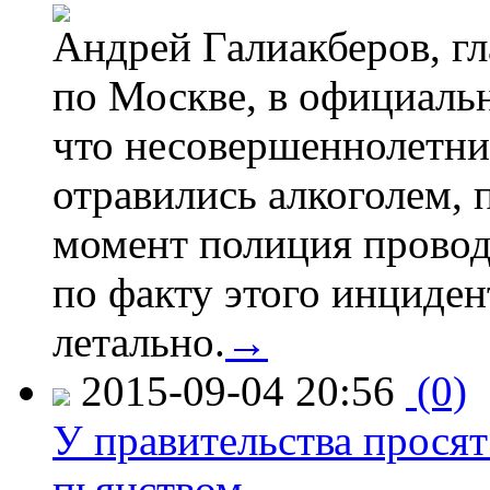
Андрей Галиакберов, г
по Москве, в официаль
что несовершеннолетни
отравились алкоголем, п
момент полиция провод
по факту этого инциден
летально.
→
2015-09-04 20:56
(0)
У правительства просят
пьянством