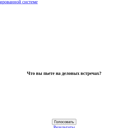
зированной системе
Что вы пьете на деловых встречах?
Результаты