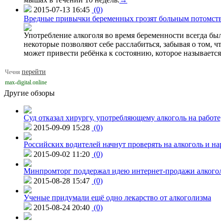
2015-07-13 16:45
(0)
Вредные привычки беременных грозят больным потомст
Употребление алкоголя во время беременности всегда был
некоторые позволяют себе расслабиться, забывая о том, 
может привести ребёнка к состоянию, которое называетс
перейти
Чечня
max-digital.online
Другие обзоры
Суд отказал хирургу, употребляющему алкоголь на работе
2015-09-09 15:28
(0)
Российских водителей начнут проверять на алкоголь и н
2015-09-02 11:20
(0)
Минпромторг поддержал идею интернет-продажи алкого
2015-08-28 15:47
(0)
Ученые придумали ещё одно лекарство от алкоголизма
2015-08-24 20:40
(0)