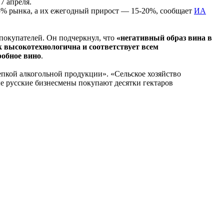
7 апреля.
 35% рынка, а их ежегодный прирост — 15-20%, сообщает
ИА
 покупателей. Он подчеркнул, что
«негативный образ вина в
k высокотехнологична и соответствует всем
робное вино
.
репкой алкогольной продукции». «Сельское хозяйство
ные русские бизнесмены покупают десятки гектаров