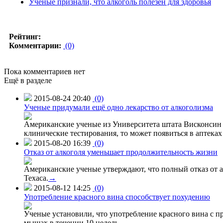
Ученые признали, что алкоголь полезен для здоровья
Рейтинг:
Комментарии:
(0)
Пока комментариев нет
Ещё в разделе
2015-08-24 20:40
(0)
Ученые придумали ещё одно лекарство от алкоголизма
Американские ученые из Университета штата Висконсин р
клинические тестирования, то может появиться в аптеках 
2015-08-20 16:39
(0)
Отказ от алкоголя уменьшает продолжительность жизни
Американские ученые утверждают, что полный отказ от а
Техаса.
→
2015-08-12 14:25
(0)
Употребление красного вина способствует похудению
Ученые установили, что употребление красного вина с п
мышах в течении 10 недель.
→