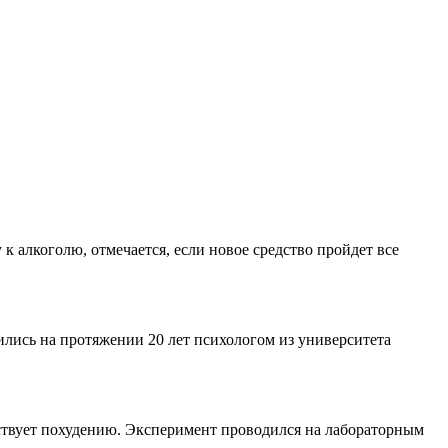
 алкоголю, отмечается, если новое средство пройдет все
ились на протяжении 20 лет психологом из университета
бствует похудению. Эксперимент проводился на лабораторным