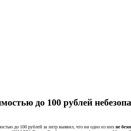
имостью до 100 рублей небезоп
остью до 100 рублей за литр выявил, что ни одно из них
не безо