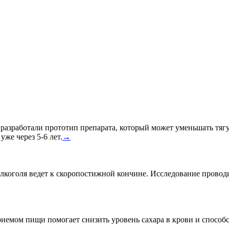
азработали прототип препарата, который может уменьшать тягу к
уже через 5-6 лет.
→
лкоголя ведет к скоропостижной кончине. Исследование провод
риемом пищи помогает снизить уровень сахара в крови и спосо