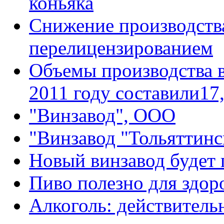
коньяка
Снижение производства
перелицензированием
Объемы производства в
2011 году составили17,
"Винзавод", ООО
"Винзавод "Тольяттин
Новый винзавод будет 
Пиво полезно для здор
Алкоголь: действительн