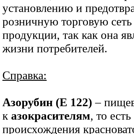
установлению и предотвр
розничную торговую сет
продукции, так как она яв
жизни потребителей.
Справка:
Азорубин (Е 122)
– пищев
к
азокрасителям
, то ест
происхождения красновато