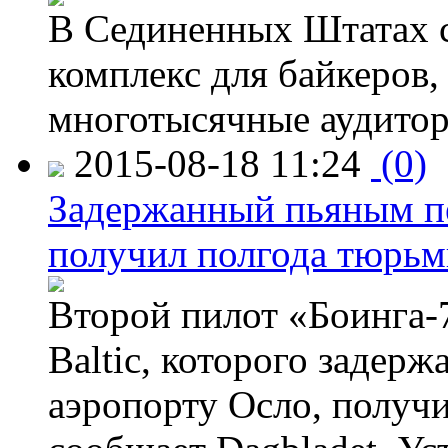
В Сединенных Штатах с
комплекс для байкеров,
многотысячные аудитор
2015-08-18 11:24
(0)
Задержанный пьяным пе
получил полгода тюрь
Второй пилот «Боинга-
Baltic, которого задер
аэропорту Осло, получ