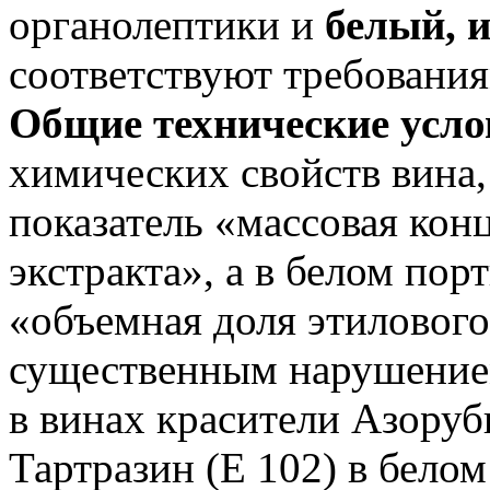
органолептики и
белый, 
соответствуют требовани
Общие технические усло
химических свойств вина, 
показатель «массовая кон
экстракта», а в белом пор
«объемная доля этиловог
существенным нарушение
в винах красители Азоруб
Тартразин (Е 102) в бело