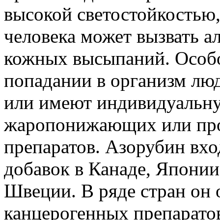
высокой светостойкостью,
человека может вызвать а
кожных высыпаний. Особо
попадании в организм люд
или имеют индивидуальн
жаропонижающих или про
препаратов. Азорубин вх
добавок в Канаде, Япони
Швеции. В ряде стран он 
канцерогенных препаратов