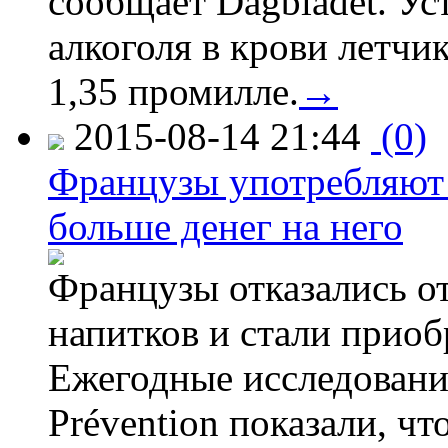
сообщает Dagbladet. Ус
алкоголя в крови летчи
1,35 промилле.
→
2015-08-14 21:44
(0)
Французы употребляют 
больше денег на него
Французы отказались от
напитков и стали приоб
Ежегодные исследования
Prévention показали, ч