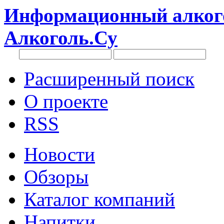
Информационный алкого
Алкоголь.Су
Расширенный поиск
О проекте
RSS
Новости
Обзоры
Каталог компаний
Напитки