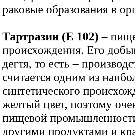
раковые образования в ор
Тартразин (Е 102)
– пище
происхождения. Его добы
дегтя, то есть – производ
считается одним из наибо
синтетического происхож
желтый цвет, поэтому очен
пищевой промышленности
другими продуктами и кр