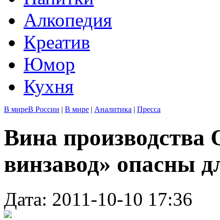
Алкопедия
Креатив
Юмор
Кухня
В мире
В России
|
В мире
|
Аналитика
|
Пресса
Вина производства
винзавод» опасны д
Дата: 2011-10-10 17:36