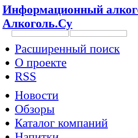
Информационный алкого
Алкоголь.Су
Расширенный поиск
О проекте
RSS
Новости
Обзоры
Каталог компаний
Напитки