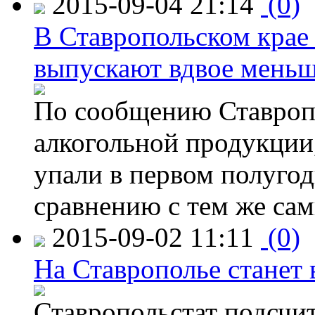
2015-09-04 21:14
(0)
В Ставропольском крае
выпускают вдвое мень
По сообщению Ставропо
алкогольной продукции,
упали в первом полугоди
сравнению с тем же са
2015-09-02 11:11
(0)
На Ставрополье станет 
Ставропольстат подсчи