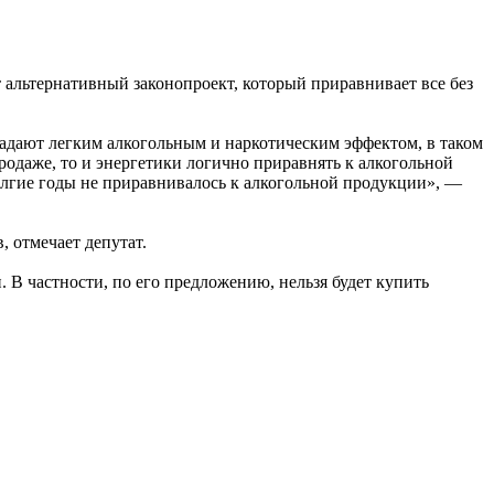
т альтернативный законопроект, который приравнивает все без
ладают легким алкогольным и наркотическим эффектом, в таком
родаже, то и энергетики логично приравнять к алкогольной
олгие годы не приравнивалось к алкогольной продукции», —
, отмечает депутат.
. В частности, по его предложению, нельзя будет купить