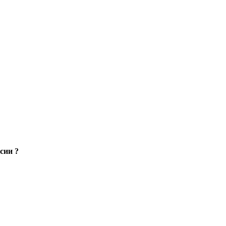
сии ?