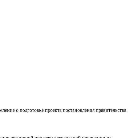
ление о подготовке проекта постановления правительства
вания розничной продажи алкогольной продукции на