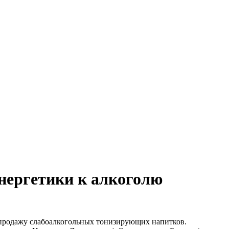
энергетики к алкоголю
 продажу слабоалкогольных тонизирующих напитков.