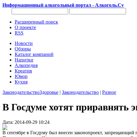
Информационный алкогольный портал - Алкоголь.Су
Расширенный поиск
О проекте
RSS
Новости
Обзоры
Каталог компаний
Напитки
Алкопедия
Креатив
Юмор
Кухня
Законодательство
Здоровье
|
Законодательство
|
Разное
В Госдуме хотят приравнять 
Дата: 2014-09-29 10:24
В сентябре в Госдуму был внесен законопроект, запрещающий