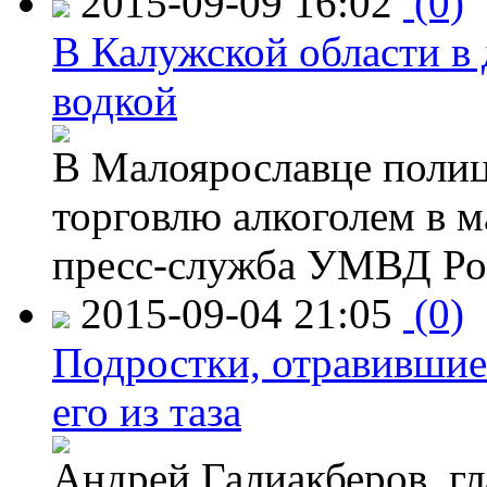
2015-09-09 16:02
(0)
В Калужской области в 
водкой
В Малоярославце полиц
торговлю алкоголем в м
пресс-служба УМВД Рос
2015-09-04 21:05
(0)
Подростки, отравившие
его из таза
Андрей Галиакберов, г