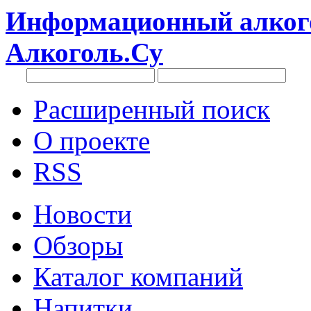
Информационный алкого
Алкоголь.Су
Расширенный поиск
О проекте
RSS
Новости
Обзоры
Каталог компаний
Напитки