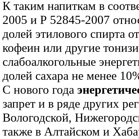
К таким напиткам в соотв
2005 и Р 52845-2007 отно
долей этилового спирта о
кофеин или другие тониз
слабоалкогольные энергет
долей сахара не менее 10
С нового года
энергетиче
запрет и в ряде других ре
Вологодской, Нижегородск
также в Алтайском и Хаба