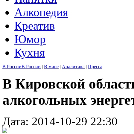
Алкопедия
Креатив
Юмор
Кухня
В России
В России
|
В мире
|
Аналитика
|
Пресса
В Кировской област
алкогольных энерге
Дата: 2014-10-29 22:30