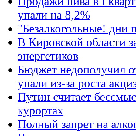
Продажи пива в I кварт
упали на 8,2%
"Безалкогольные! дни 
В Кировской области з
энергетиков
Бюджет недополучил от
упали из-за роста акци
Путин считает бессмыс
курортах
Полный запрет на алко