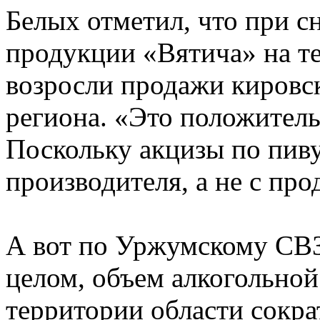
Белых отметил, что при 
продукции «Вятича» на т
возросли продажи кировск
региона. «Это положитель
Поскольку акцизы по пив
производителя, а не с про
А вот по Уржумскому СВЗ 
целом, объем алкогольной
территории области сокра