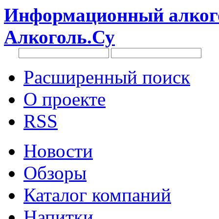
Информационный алкого
Алкоголь.Су
Расширенный поиск
О проекте
RSS
Новости
Обзоры
Каталог компаний
Напитки