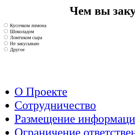
Чем вы зак
Кусочком лимона
Шоколадом
Ломтиком сыра
Не закусываю
Другое
О Проекте
Сотрудничество
Размещение информац
Ограничение ответстве