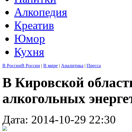
Алкопедия
Креатив
Юмор
Кухня
В России
В России
|
В мире
|
Аналитика
|
Пресса
В Кировской област
алкогольных энерге
Дата: 2014-10-29 22:30