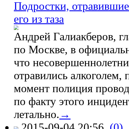
Подростки, отравившие
его из таза
Андрей Галиакберов, г
по Москве, в официаль
что несовершеннолетни
отравились алкоголем, п
момент полиция провод
по факту этого инциден
летально.
→
2015-09-04 20:56
(0)