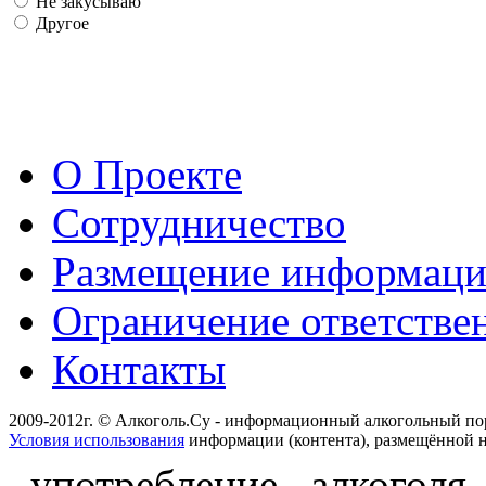
Не закусываю
Другое
О Проекте
Сотрудничество
Размещение информац
Ограничение ответстве
Контакты
2009-2012г. © Алкоголь.Су - информационный алкогольный по
Условия использования
информации (контента), размещённой н
употребление алкоголя