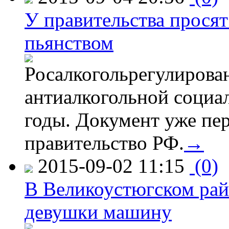
У правительства просят
пьянством
Росалкогольрегулирова
антиалкогольной соци
годы. Документ уже пер
правительство РФ.
→
2015-09-02 11:15
(0)
В Великоустюгском райо
девушки машину