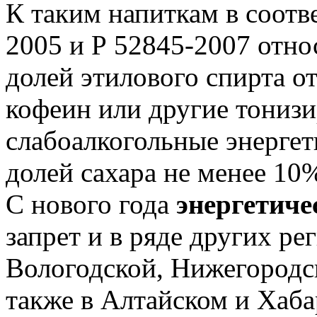
К таким напиткам в соотв
2005 и Р 52845-2007 отно
долей этилового спирта о
кофеин или другие тониз
слабоалкогольные энергет
долей сахара не менее 10
С нового года
энергетиче
запрет и в ряде других ре
Вологодской, Нижегородск
также в Алтайском и Хаба