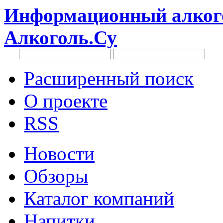
Информационный алкого
Алкоголь.Су
Расширенный поиск
О проекте
RSS
Новости
Обзоры
Каталог компаний
Напитки