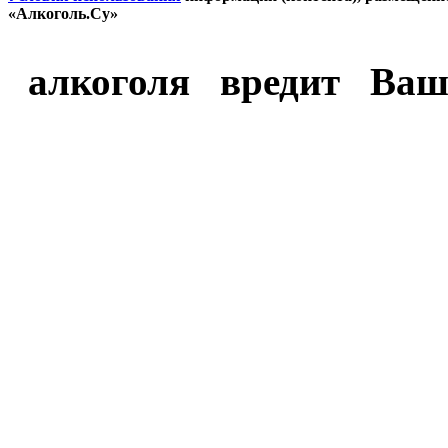
«Алкоголь.Су»
алкоголя вредит Ваш