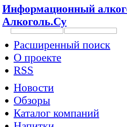
Информационный алкого
Алкоголь.Су
Расширенный поиск
О проекте
RSS
Новости
Обзоры
Каталог компаний
Напитки