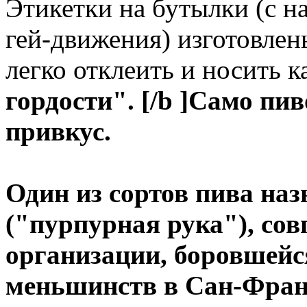
Этикетки на бутылки (с 
гей-движения) изготовлен
легко отклеить и носить 
гордости". [/b ]Само пи
привкус.
Один из сортов пива на
("пурпурная рука"),
сов
организации, боровшейс
меньшинств в Сан-Франц