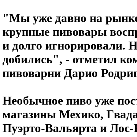
"Мы уже давно на рынке
крупные пивовары воспр
и долго игнорировали. Н
добились", - отметил к
пивоварни Дарио Родриг
Необычное пиво уже пос
магазины Мехико, Гвада
Пуэрто-Вальярта и Лос-К