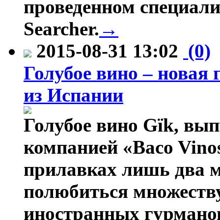
проведенном специал
Searcher.
→
2015-08-31 13:02
(0)
Голубое вино – новая
из Испании
Голубое вино Gïk, вы
компанией «Baco Vino
прилавках лишь два ме
полюбиться множеству
иностранных гурманов