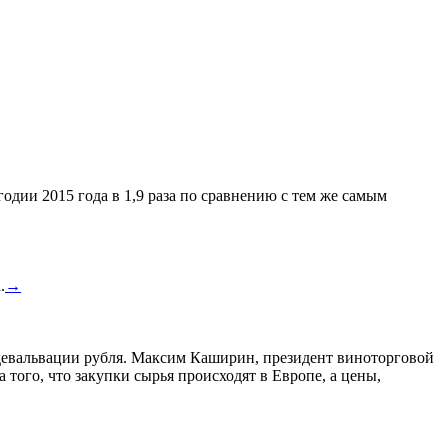
одии 2015 года в 1,9 раза по сравнению с тем же самым
.
→
а девальвации рубля. Максим Каширин, президент виноторговой
а того, что закупки сырья происходят в Европе, а цены,