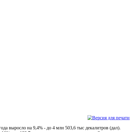
а выросло на 9,4% - до 4 млн 503,6 тыс декалитров (дал).