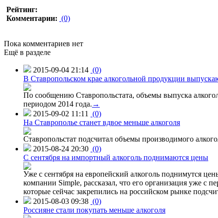
Рейтинг:
Комментарии:
(0)
Пока комментариев нет
Ещё в разделе
2015-09-04 21:14
(0)
В Ставропольском крае алкогольной продукции выпуска
По сообщению Ставропольстата, объемы выпуска алкоголь
периодом 2014 года.
→
2015-09-02 11:11
(0)
На Ставрополье станет вдвое меньше алкоголя
Ставропольстат подсчитал объемы производимого алкогол
2015-08-24 20:30
(0)
C сентября на импортный алкоголь поднимаются цены
Уже с сентября на европейский алкоголь поднимутся цен
компании Simple, рассказал, что его организация уже с п
которые сейчас закрепились на российском рынке подсчита
2015-08-03 09:38
(0)
Россияне стали покупать меньше алкоголя