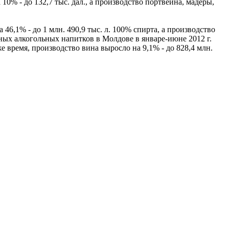
0% - до 132,7 тыс. дал., а производство портвейна, мадеры,
46,1% - до 1 млн. 490,9 тыс. л. 100% спирта, а производство
нных алкогольных напитков в Молдове в январе-июне 2012 г.
 время, производство вина выросло на 9,1% - до 828,4 млн.