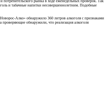
и потребительского рынка в ходе еженедельных проверок. Так
коголь и табачные напитки несовершеннолетним. Подобные
«Новорос-Алко» обнаружило 360 литров алкоголя с признаками
да проверяющие обнаружили, что реализация алкоголя