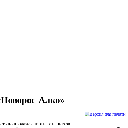
«Новорос-Алко»
сть по продаже спиртных напитков.