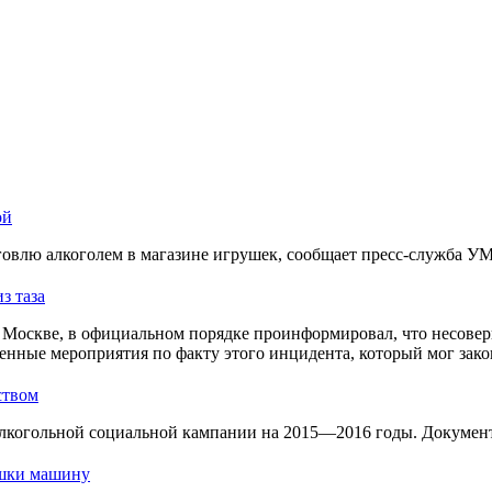
ой
овлю алкоголем в магазине игрушек, сообщает пресс-служба У
з таза
Москве, в официальном порядке проинформировал, что несовер
енные мероприятия по факту этого инцидента, который мог зако
ством
лкогольной социальной кампании на 2015—2016 годы. Документ 
ушки машину