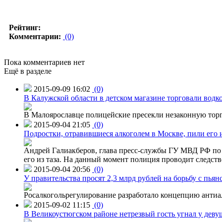
Рейтинг:
Комментарии:
(0)
Пока комментариев нет
Ещё в разделе
2015-09-09 16:02
(0)
В Калужской области в детском магазине торговали водк
В Малоярославце полицейские пресекли незаконную торг
2015-09-04 21:05
(0)
Подростки, отравившиеся алкоголем в Москве, пили его и
Андрей Галиакберов, глава пресс-службы ГУ МВД РФ по 
его из таза. На данный момент полиция проводит следств
2015-09-04 20:56
(0)
У правительства просят 2,3 млрд рублей на борьбу с пьян
Росалкогольрегулирование разработало концепцию антиа
2015-09-02 11:15
(0)
В Великоустюгском районе нетрезвый гость угнал у дев