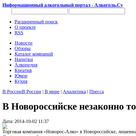
Информационный алкогольный портал - Алкоголь.Су
Расширенный поиск
О проекте
RSS
Новости
Обзоры
Каталог компаний
Напитки
Алкопедия
Креатив
Юмор
Кухня
В России
В России
|
В мире
|
Аналитика
|
Пресса
В Новороссийске незаконно т
Дата: 2014-10-02 11:37
Торговая компания «Новорос-Алко» в Новороссийске, лишенна