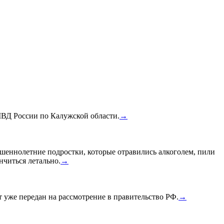
МВД России по Калужской области.
→
шеннолетние подростки, которые отравились алкоголем, пили
нчиться летально.
→
уже передан на рассмотрение в правительство РФ.
→