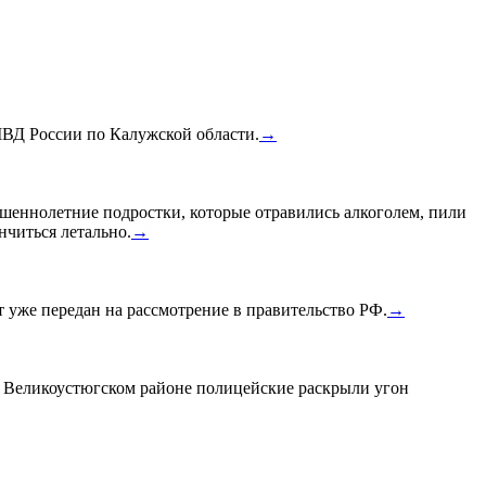
МВД России по Калужской области.
→
шеннолетние подростки, которые отравились алкоголем, пили
нчиться летально.
→
уже передан на рассмотрение в правительство РФ.
→
в Великоустюгском районе полицейские раскрыли угон