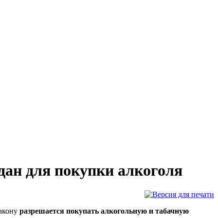
дан для покупки алкоголя
закону
разрешается покупать алкогольную и табачную