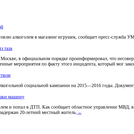
ой
овлю алкоголем в магазине игрушек, сообщает пресс-служба У
з таза
Москве, в официальном порядке проинформировал, что несовер
енные мероприятия по факту этого инцидента, который мог зако
ством
лкогольной социальной кампании на 2015—2016 годы. Документ 
ушки машину
голем и попал в ДТП. Как сообщает областное управление МВД, 
задержан 20-летний местный житель.
→