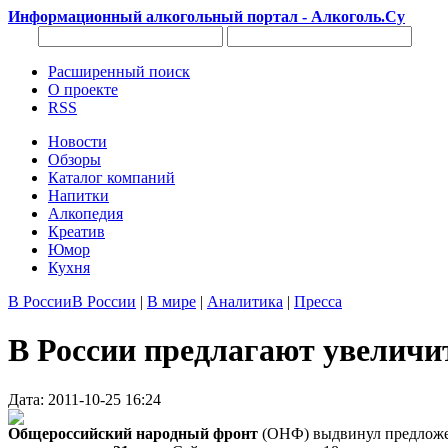
Информационный алкогольный портал - Алкоголь.Су
Расширенный поиск
О проекте
RSS
Новости
Обзоры
Каталог компаний
Напитки
Алкопедия
Креатив
Юмор
Кухня
В России
В России
|
В мире
|
Аналитика
|
Пресса
В России предлагают увеличи
Дата: 2011-10-25 16:24
Общероссийский народный фронт
(ОНФ) выдвинул предложен