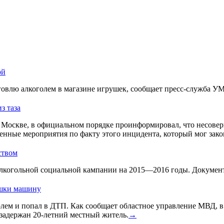
ой
овлю алкоголем в магазине игрушек, сообщает пресс-служба У
з таза
Москве, в официальном порядке проинформировал, что несовер
енные мероприятия по факту этого инцидента, который мог зако
ством
лкогольной социальной кампании на 2015—2016 годы. Документ 
ушки машину
голем и попал в ДТП. Как сообщает областное управление МВД, 
задержан 20-летний местный житель.
→