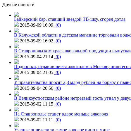
Другие новости
Байкерский бар, ставший звездой ТВ-шоу, сгорел дотла
2015-09-09 16:09
(0)
В Калужской области в детском магазине торговали водк
2015-09-09 16:02
(0)
В Ставропольском крае алкогольной продукции выпуска
2015-09-04 21:14
(0)
Подростки, отравившиеся алкоголем в Москве, пили его и
2015-09-04 21:05
(0)
У правительства просят 2,3 млрд рублей на борьбу с пьян
2015-09-04 20:56
(0)
В Великоустюгском районе нетрезвый гость угнал у дев
2015-09-02 11:15
(0)
На Ставрополье станет вдвое меньше алкоголя
2015-09-02 11:11
(0)
Ученые определили самое дорогое вино в мире