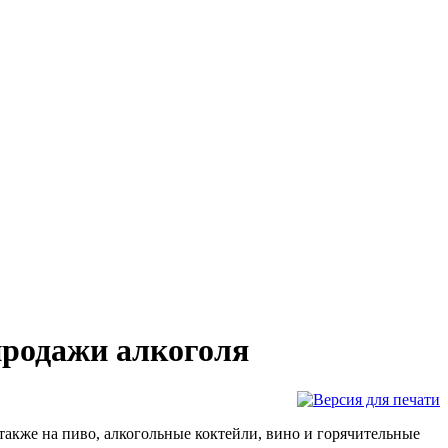
продажи алкоголя
также на пиво, алкогольные коктейли, вино и горячительные