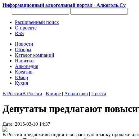
Информационный алкогольный портал - Алкоголь.Су
Расширенный поиск
О проекте
RSS
Новости
Обзоры
Каталог компаний
Напитки
Алкопедия
Креатив
Юмор
Кухня
В России
В России
|
В мире
|
Аналитика
|
Пресса
Депутаты предлагают повыси
Дата: 2015-03-10 14:37
В России предложили поднять возрастную планку продажи алког