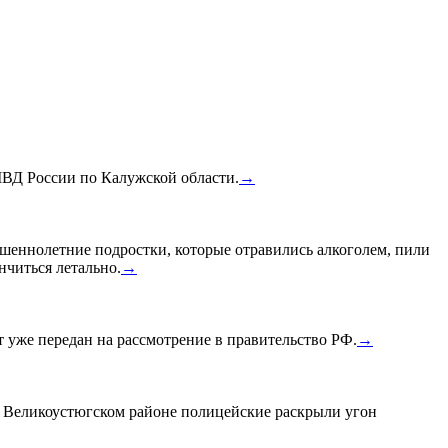
МВД России по Калужской области.
→
шеннолетние подростки, которые отравились алкоголем, пили
нчиться летально.
→
уже передан на рассмотрение в правительство РФ.
→
в Великоустюгском районе полицейские раскрыли угон