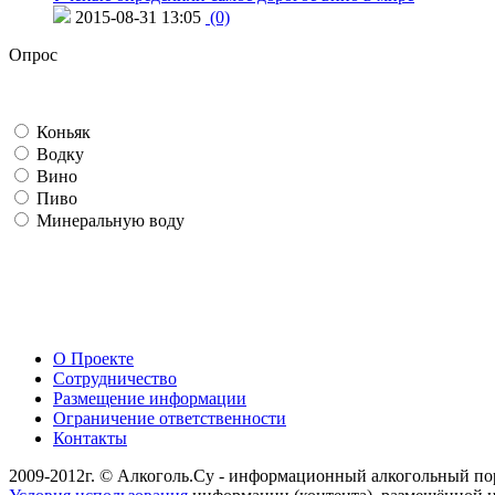
2015-08-31 13:05
(0)
Опрос
Коньяк
Водку
Вино
Пиво
Минеральную воду
О Проекте
Сотрудничество
Размещение информации
Ограничение ответственности
Контакты
2009-2012г. © Алкоголь.Су - информационный алкогольный по