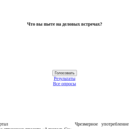
Что вы пьете на деловых встречах?
Результаты
Все опросы
ртал
Чрезмерное употреблени