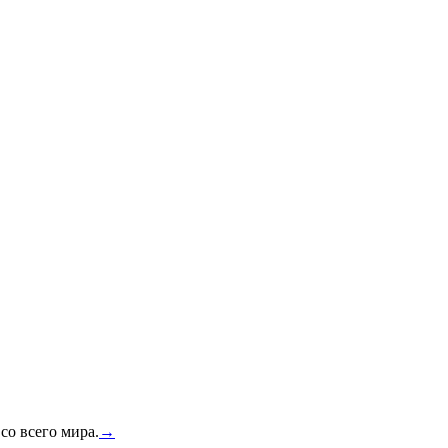
со всего мира.
→