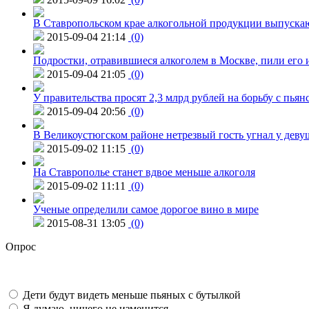
В Ставропольском крае алкогольной продукции выпуска
2015-09-04 21:14
(0)
Подростки, отравившиеся алкоголем в Москве, пили его и
2015-09-04 21:05
(0)
У правительства просят 2,3 млрд рублей на борьбу с пьян
2015-09-04 20:56
(0)
В Великоустюгском районе нетрезвый гость угнал у дев
2015-09-02 11:15
(0)
На Ставрополье станет вдвое меньше алкоголя
2015-09-02 11:11
(0)
Ученые определили самое дорогое вино в мире
2015-08-31 13:05
(0)
Опрос
Дети будут видеть меньше пьяных с бутылкой
Я думаю, ничего не изменится