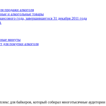
ля продажи алкоголя
чные и алкогольные товары
ансового года, завершившегося 31 декабря 2011 года
А
анные минуты
т для покупки алкоголя
лекс для байкеров, который собирал многотысячные аудитории 