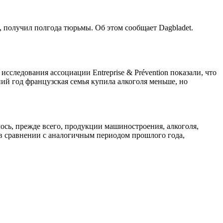
, получил полгода тюрьмы. Об этом сообщает Dagbladet.
сследования ассоциации Entreprise & Prévention показали, что
ний год французская семья купила алкоголя меньше, но
лось, прежде всего, продукции машиностроения, алкоголя,
 в сравнении с аналогичным периодом прошлого года,