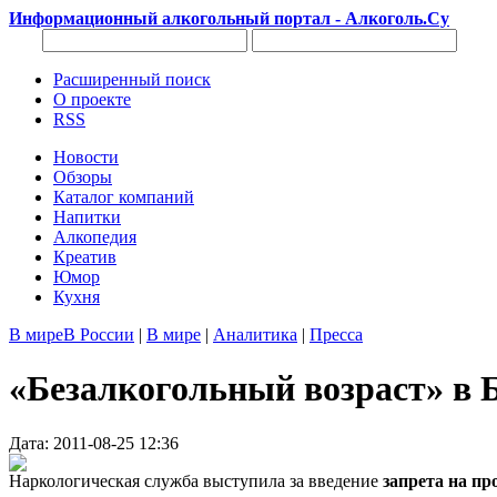
Информационный алкогольный портал - Алкоголь.Су
Расширенный поиск
О проекте
RSS
Новости
Обзоры
Каталог компаний
Напитки
Алкопедия
Креатив
Юмор
Кухня
В мире
В России
|
В мире
|
Аналитика
|
Пресса
«Безалкогольный возраст» в Б
Дата: 2011-08-25 12:36
Наркологическая служба выступила за введение
запрета на пр