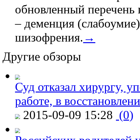
обновленный перечень 
– деменция (слабоумие)
шизофрения.
→
Другие обзоры
Суд отказал хирургу, у
работе, в восстановлен
2015-09-09 15:28
(0)