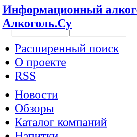
Информационный алкого
Алкоголь.Су
Расширенный поиск
О проекте
RSS
Новости
Обзоры
Каталог компаний
Напитки