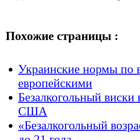
Похожие страницы :
Украинские нормы по 
европейскими
Безалкогольный виски 
США
«Безалкогольный возра
до 21 года