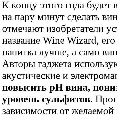
К концу этого года буде
на пару минут сделать ви
отмечают изобретатели ус
название Wine Wizard, его
напитка лучше, а само ви
Авторы гаджета использую
акустические и электрома
повысить рН вина, пониз
уровень сульфитов
. Про
зависимости от желаемой