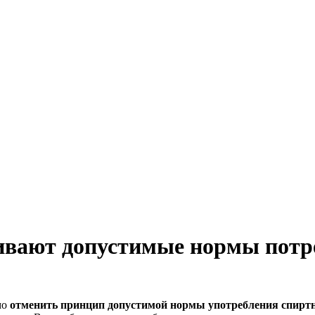
ивают допустимые нормы потр
мо
отменить принцип допустимой нормы употребления спиртн