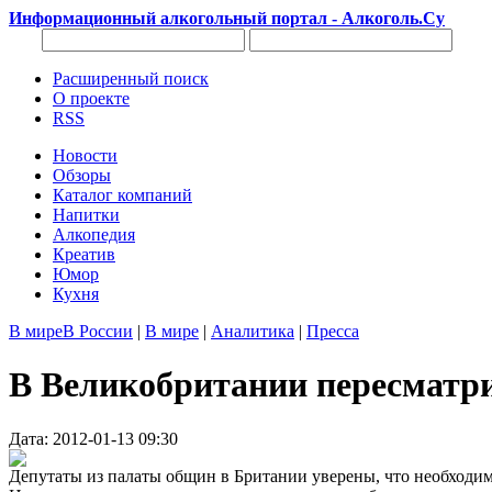
Информационный алкогольный портал - Алкоголь.Су
Расширенный поиск
О проекте
RSS
Новости
Обзоры
Каталог компаний
Напитки
Алкопедия
Креатив
Юмор
Кухня
В мире
В России
|
В мире
|
Аналитика
|
Пресса
В Великобритании пересматр
Дата: 2012-01-13 09:30
Депутаты из палаты общин в Британии уверены, что необходи