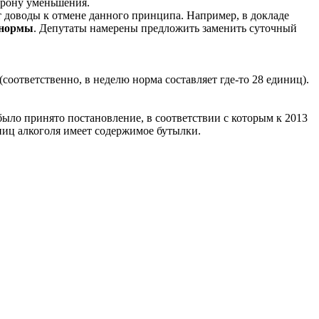
орону уменьшения.
т доводы к отмене данного принципа. Например, в докладе
 нормы
. Депутаты намерены предложить заменить суточный
оответственно, в неделю норма составляет где-то 28 единиц).
ыло принято постановление, в соответствии с которым к 2013
ниц алкоголя имеет содержимое бутылки.