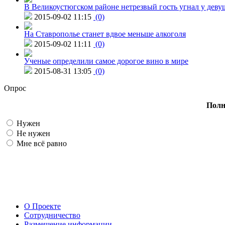
В Великоустюгском районе нетрезвый гость угнал у дев
2015-09-02 11:15
(0)
На Ставрополье станет вдвое меньше алкоголя
2015-09-02 11:11
(0)
Ученые определили самое дорогое вино в мире
2015-08-31 13:05
(0)
Опрос
Полн
Нужен
Не нужен
Мне всё равно
О Проекте
Сотрудничество
Размещение информации