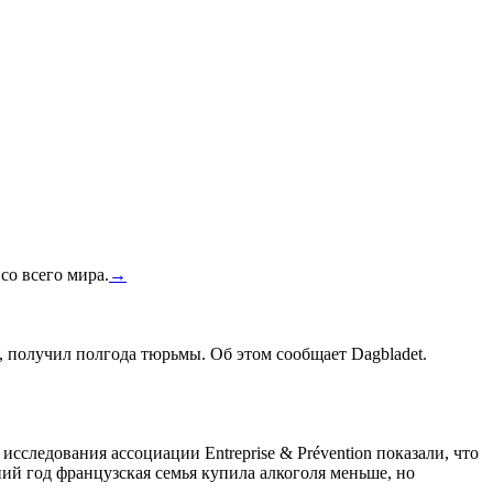
со всего мира.
→
, получил полгода тюрьмы. Об этом сообщает Dagbladet.
сследования ассоциации Entreprise & Prévention показали, что
ний год французская семья купила алкоголя меньше, но