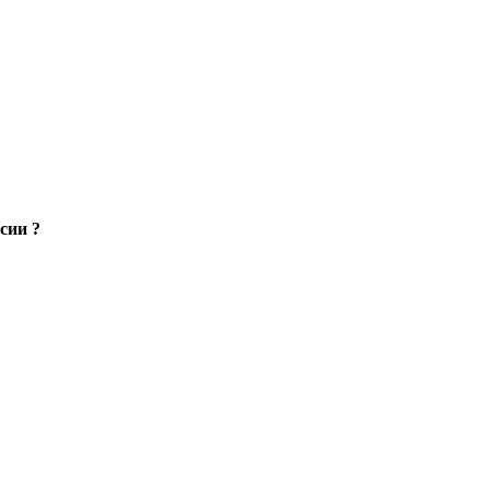
сии ?