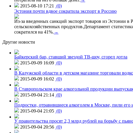
2015-08-10 17:21
(0)
Эстония почти вдвое сократила экспорт в Россию
Из-за введенных санкций экспорт товаров из Эстонии в Р
сельскохозяйственных продуктов.Департамент статистики
сократился на 41%.
→
Другие новости
Байкерский бар, ставший звездой ТВ-шоу, сгорел дотла
2015-09-09 16:09
(0)
В Калужской области в детском магазине торговали водк
2015-09-09 16:02
(0)
В Ставропольском крае алкогольной продукции выпуска
2015-09-04 21:14
(0)
Подростки, отравившиеся алкоголем в Москве, пили его и
2015-09-04 21:05
(0)
У правительства просят 2,3 млрд рублей на борьбу с пьян
2015-09-04 20:56
(0)