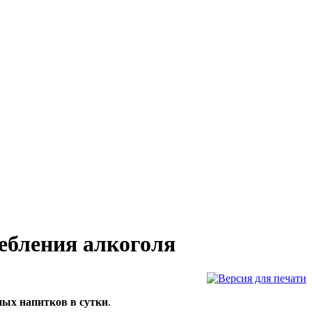
ебления алкоголя
ых напитков в сутки
.