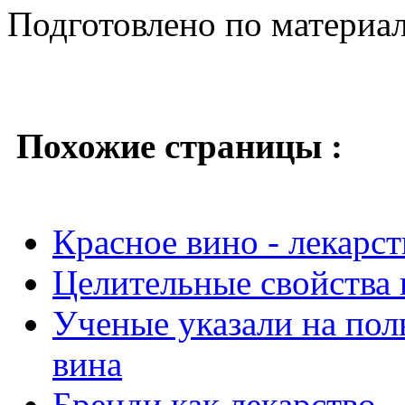
Подготовлено по материа
Похожие страницы :
Красное вино - лекарс
Целительные свойства 
Ученые указали на пол
вина
Бренди как лекарство