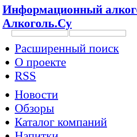
Информационный алкого
Алкоголь.Су
Расширенный поиск
О проекте
RSS
Новости
Обзоры
Каталог компаний
Напитки