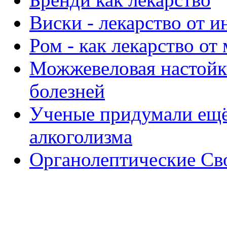
Виски - лекарство от и
Ром - как лекарство от
Можжевеловая настойка
болезней
Ученые придумали ещё 
алкоголизма
Органолептические Св