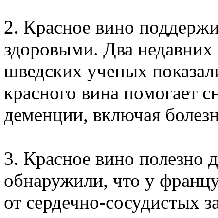
2. Красное вино поддержи
здоровыми. Два недавних 
шведских ученых показали
красного вина помогает с
деменции, включая болез
3. Красное вино полезно д
обнаружили, что у франц
от сердечно-сосудистых з