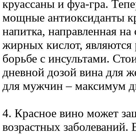
круассаны и фуа-гра. Тепе
мощные антиоксиданты кр
напитка, направленная на
жирных кислот, являютс
борьбе с инсультами. Стои
дневной дозой вина для ж
для мужчин – максимум д
4. Красное вино может за
возрастных заболеваний. В