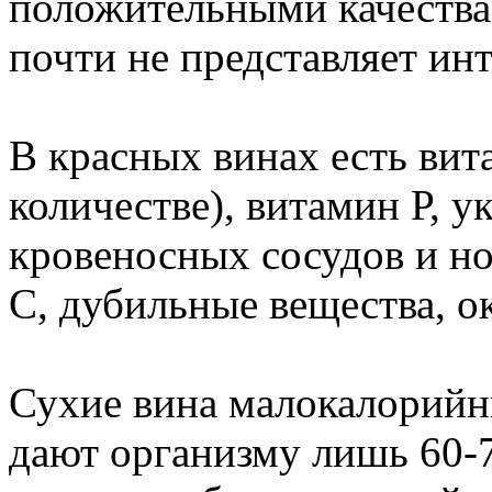
положительными качествам
почти не представляет инт
В красных винах есть вит
количестве), витамин Р, 
кровеносных сосудов и 
С, дубильные вещества, 
Сухие вина малокалорийны
дают организму лишь 60-7