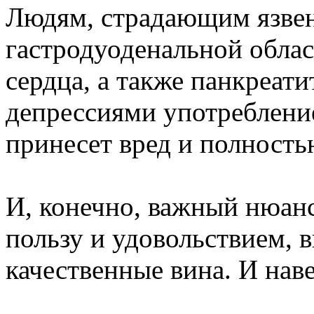
Людям, страдающим язве
гастродуоденальной обла
сердца, а также панкреат
депрессиями употреблени
принесет вред и полность
И, конечно, важный нюан
пользу и удовольствием, 
качественные вина. И нав