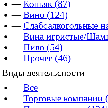
—
Коньяк (87)
—
Вино (124)
—
Слабоалкогольные на
—
Вина игристые/Шамп
—
Пиво (54)
—
Прочее (46)
Виды деятельсности
—
Все
—
Торговые компании (