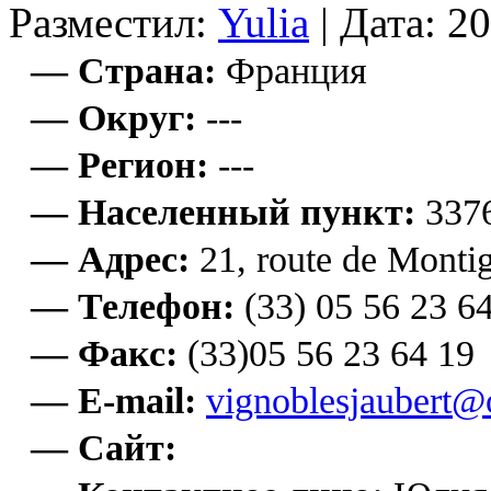
Разместил:
Yulia
| Дата: 2
— Страна:
Франция
— Округ:
---
— Регион:
---
— Населенный пункт:
337
— Адрес:
21, route de Monti
— Телефон:
(33) 05 56 23 6
— Факс:
(33)05 56 23 64 19
— E-mail:
vignoblesjaubert@
— Сайт: