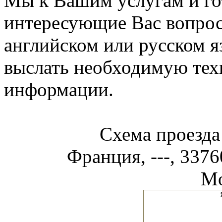
Мы к Вашим услугам и гот
интересующие Вас вопрос
английском или русском я
выслать необходимую те
информации.
Схема проезд
Франция, ---, 337
Mo