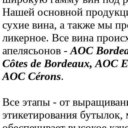
Нашей основной продукци
сухие вина, а также мы п
ликерное. Все вина проис
апелясьонов -
AOC Bordea
Côtes de Bordeaux, AOC E
AOC Cérons
.
Все этапы - от выращиван
этикетирования бутылок, 
обеспечивает высокое кач