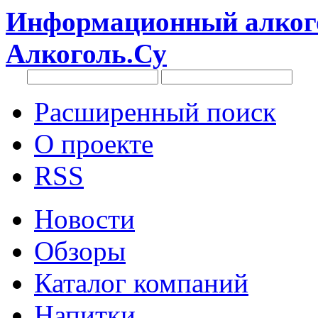
Информационный алкого
Алкоголь.Су
Расширенный поиск
О проекте
RSS
Новости
Обзоры
Каталог компаний
Напитки