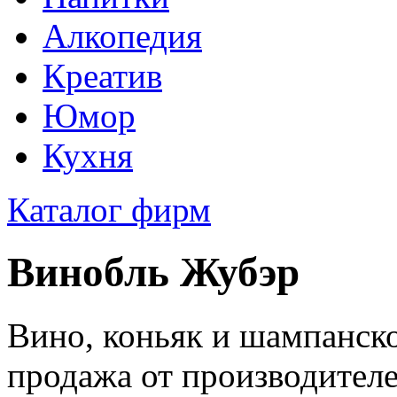
Алкопедия
Креатив
Юмор
Кухня
Каталог фирм
Винобль Жубэр
Вино, коньяк и шампанско
продажа от производител