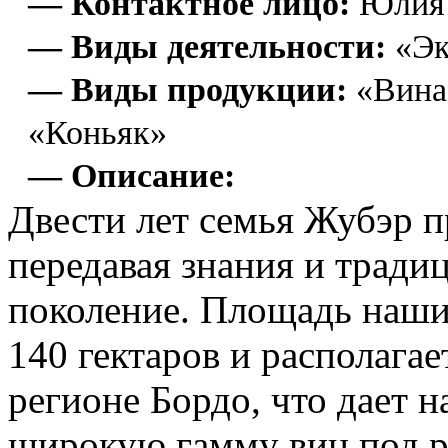
— Контактное лицо:
Юлия 
— Виды деятельности:
«Эк
— Виды продукции:
«Вина
«Коньяк»
— Описание:
Двести лет семья Жубэр п
передавая знания и тради
поколение. Площадь наши
140 гектаров и располагае
регионе Бордо, что дает 
широкую гамму вин под 