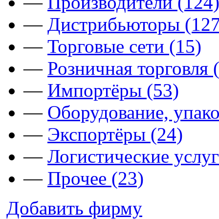
—
Производители (124
—
Дистрибьюторы (127
—
Торговые сети (15)
—
Розничная торговля 
—
Импортёры (53)
—
Оборудование, упако
—
Экспортёры (24)
—
Логистические услуг
—
Прочее (23)
Добавить фирму