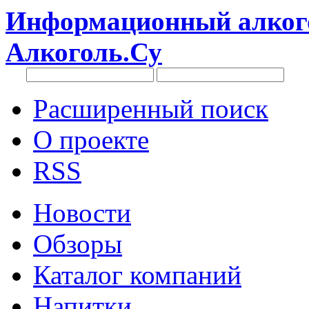
Информационный алкого
Алкоголь.Су
Расширенный поиск
О проекте
RSS
Новости
Обзоры
Каталог компаний
Напитки