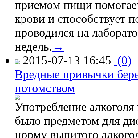
приемом пищи помогает
крови и способствует 
проводился на лаборат
недель.
→
2015-07-13 16:45
(0)
Вредные привычки бер
потомством
Употребление алкоголя 
было предметом для дис
норму выпитого алкогол