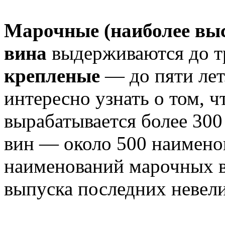
Марочные (наиболее выс
вина
выдерживаются до тр
крепленые
— до пяти лет
интересно узнать о том, ч
вырабатывается более 30
вин — около 500 наименов
наименований марочных в
выпуска последних невелик