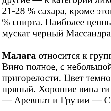
21-28 % сахара, кроме это
% спирта. Наиболее ценн
мускат черный Массандра
Малага
относится к групп
Вино полное, с небольшой
пригорелости. Цвет темн
пряный. Хорошие вина ти
— Аревшат и Грузии — С