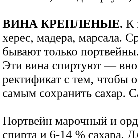
ВИНА КРЕПЛЕНЫЕ.
К 
херес, мадера, марсала. 
бывают только портвейны.
Эти вина спиртуют — внос
ректификат с тем, чтобы 
самым сохранить сахар. Са
Портвейн марочный и ор
спирта и 6-14 % сахара. Д