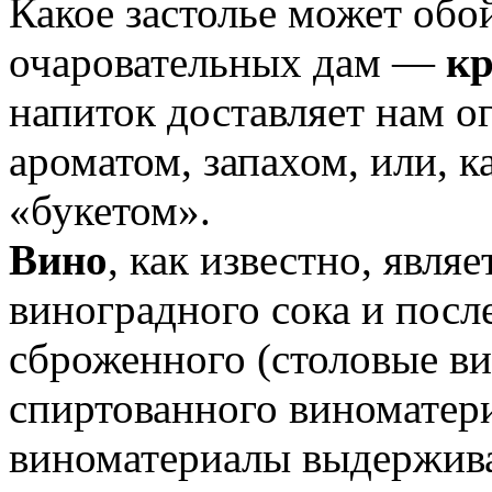
Какое застолье может обо
очаровательных дам —
кр
напиток доставляет нам о
ароматом, запахом, или, к
«букетом».
Вино
, как известно, явля
виноградного сока и пос
сброженного (столовые ви
спиртованного виноматери
виноматериалы выдержива