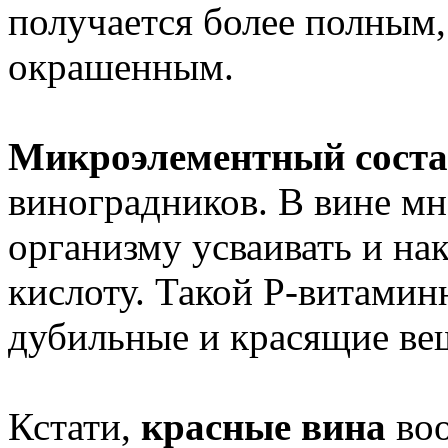
получается более полным,
окрашенным.
Микроэлементный соста
виноградников. В вине м
организму усваивать и на
кислоту. Такой Р-витами
дубильные и красящие вещ
Кстати,
красные вина
воо