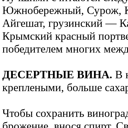
Южнобережный, Сурож, 
Айгешат, грузинский — Ка
Крымский красный портве
победителем многих межд
ДЕСЕРТНЫЕ ВИНА.
В 
креплеными, больше сахар
Чтобы сохранить виногра
брожение, внося спирт. С