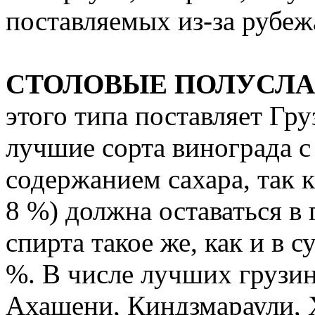
поставляемых из-за рубеж
СТОЛОВЫЕ ПОЛУСЛА
этого типа поставляет Гру
лучшие сорта винограда 
содержанием сахара, так к
8 %) должна оставаться в
спирта такое же, как и в 
%. В числе лучших грузи
Ахашени, Киндзмараули, 