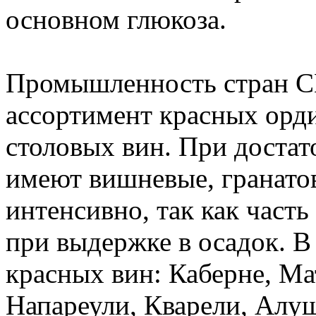
основном глюкоза.
Промышленность стран С
ассортимент красных орд
столовых вин. При достат
имеют вишневые, гранато
интенсивно, так как част
при выдержке в осадок. В
красных вин: Каберне, Ма
Напареули, Кварели, Алуш