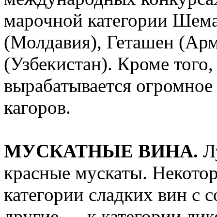
марочной категории Шема
(Молдавия), Геташен (Арм
(Узбекистан). Кроме тог
вырабатывается огромное
кагоров.
МУСКАТНЫЕ ВИНА.
Л
красные мускаты. Некотор
категории сладких вин с 
другие — к категории лик