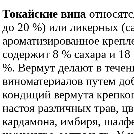
Токайские вина
относятся
до 20 %) или ликерных (с
ароматизированное крепл
содержит 8 % сахара и 18
%. Вермут делают в течен
виноматериалов путем доб
кондиций вермута крепког
настоя различных трав, цв
кардамона, имбиря, шалфе