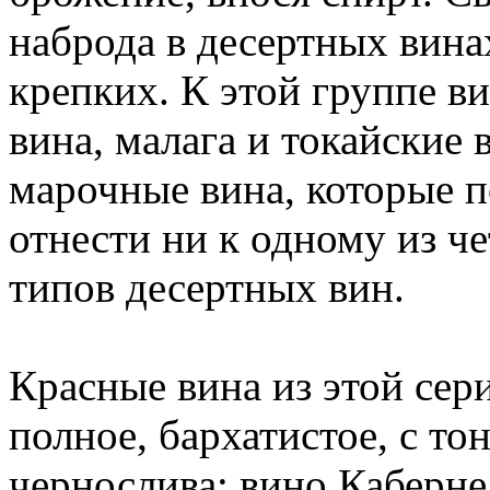
наброда в десертных вина
крепких. К этой группе в
вина, малага и токайские 
марочные вина, которые п
отнести ни к одному из 
типов десертных вин.
Красные вина из этой сер
полное, бархатистое, с то
чернослива; вино Каберн