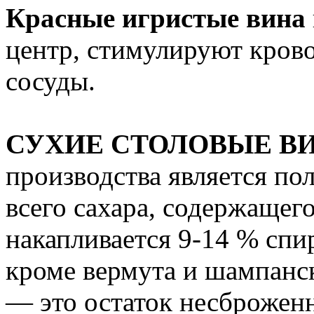
Красные игристые вина
центр, стимулируют кров
сосуды.
СУХИЕ СТОЛОВЫЕ В
производства является по
всего сахара, содержащего
накапливается 9-14 % спи
кроме вермута и шампанск
— это остаток несброженн