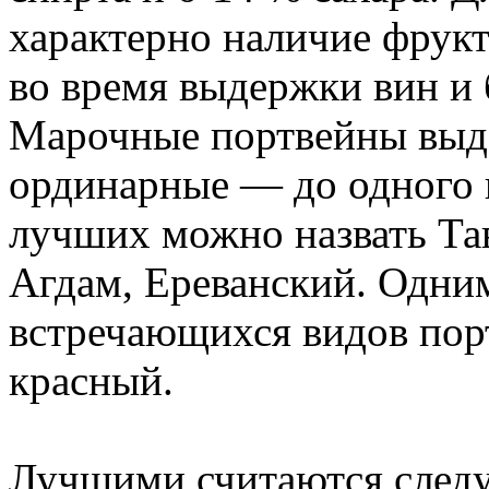
характерно наличие фрук
во время выдержки вин и 
Марочные портвейны выде
ординарные — до одного г
лучших можно назвать Та
Агдам, Ереванский. Одним
встречающихся видов пор
красный.
Лучшими считаются след