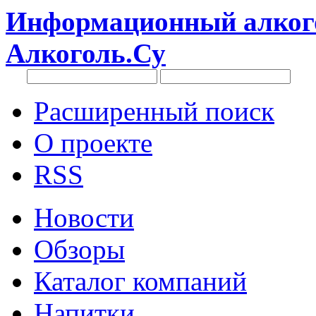
Информационный алкого
Алкоголь.Су
Расширенный поиск
О проекте
RSS
Новости
Обзоры
Каталог компаний
Напитки