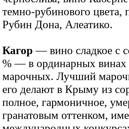
темно-рубинового цвета, 
Рубин Дона, Алеатико.
Кагор
— вино сладкое с с
% — в ординарных винах 
марочных. Лучший маро
его делают в Крыму из со
полное, гармоничное, уме
гранатовым оттенком, име
международных конкурсах