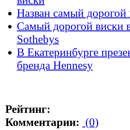
Назван самый дорогой 
Самый дорогой виски в
Sothebys
В Екатеринбурге презе
бренда Hennesy
Рейтинг:
Комментарии:
(0)