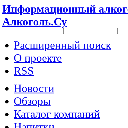
Информационный алкого
Алкоголь.Су
Расширенный поиск
О проекте
RSS
Новости
Обзоры
Каталог компаний
Напитки