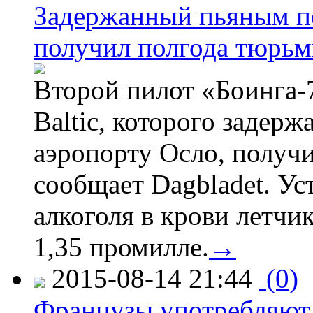
Задержанный пьяным пе
получил полгода тюрь
Второй пилот «Боинга-
Baltic, которого задер
аэропорту Осло, получ
сообщает Dagbladet. Ус
алкоголя в крови летчи
1,35 промилле.
→
2015-08-14 21:44
(0)
Французы употребляют 