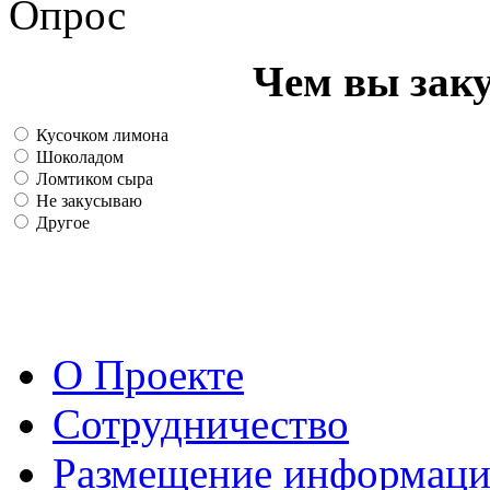
Опрос
Чем вы зак
Кусочком лимона
Шоколадом
Ломтиком сыра
Не закусываю
Другое
О Проекте
Сотрудничество
Размещение информац