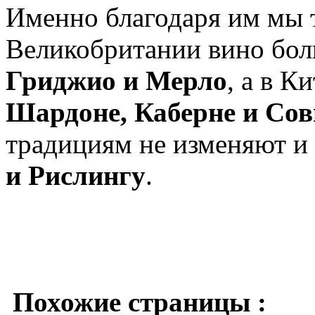
Именно благодаря им мы т
Великобритании вино бол
Гриджио и Мерло
, а в 
Шардоне, Каберне и Со
традициям не изменяют и
и Рислингу
.
Похожие страницы :