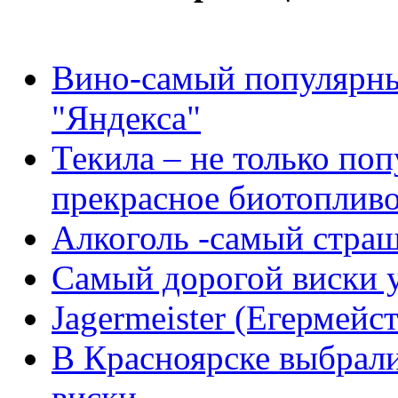
Вино-самый популярны
"Яндекса"
Текила – не только по
прекрасное биотоплив
Алкоголь -самый стра
Самый дорогой виски 
Jagermeister (Егермейс
В Красноярске выбрал
виски