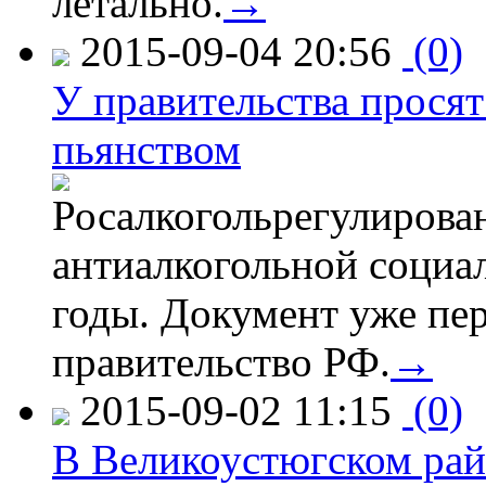
летально.
→
2015-09-04 20:56
(0)
У правительства просят
пьянством
Росалкогольрегулирова
антиалкогольной соци
годы. Документ уже пер
правительство РФ.
→
2015-09-02 11:15
(0)
В Великоустюгском райо