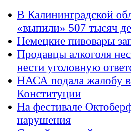
В Калининградской обл
«выпили» 507 тысяч д
Немецкие пивовары за
Продавцы алкоголя не
нести уголовную ответ
НАСА подала жалобу в
Конституции
На фестивале Октобер
нарушения