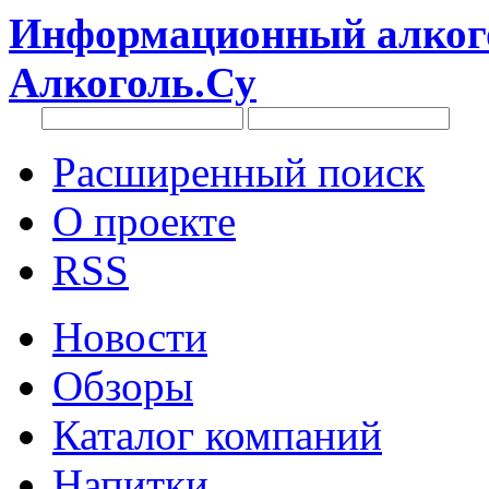
Информационный алкого
Алкоголь.Су
Расширенный поиск
О проекте
RSS
Новости
Обзоры
Каталог компаний
Напитки