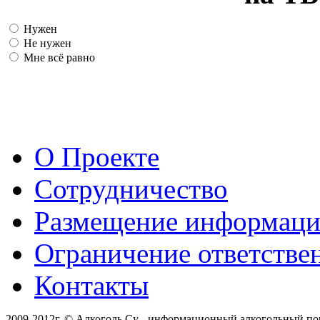
Нужен
Не нужен
Мне всё равно
О Проекте
Сотрудничество
Размещение информац
Ограничение ответстве
Контакты
2009-2012г. © Алкоголь.Су - информационный алкогольный по