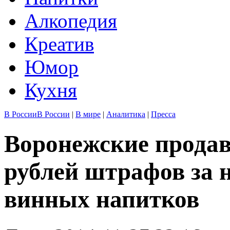
Алкопедия
Креатив
Юмор
Кухня
В России
В России
|
В мире
|
Аналитика
|
Пресса
Воронежские продав
рублей штрафов за 
винных напитков