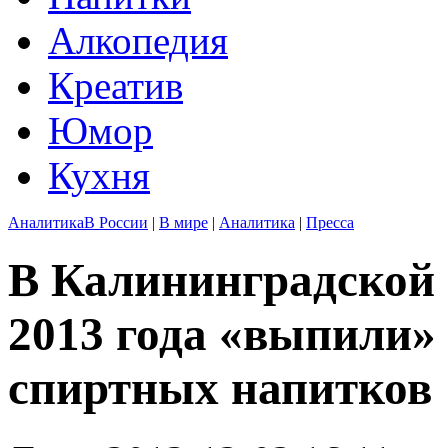
Алкопедия
Креатив
Юмор
Кухня
Аналитика
В России
|
В мире
|
Аналитика
|
Пресса
В Калининградской 
2013 года «выпили»
спиртных напитков