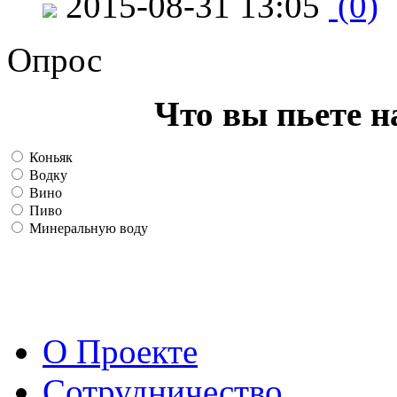
2015-08-31 13:05
(0)
Опрос
Что вы пьете н
Коньяк
Водку
Вино
Пиво
Минеральную воду
О Проекте
Сотрудничество