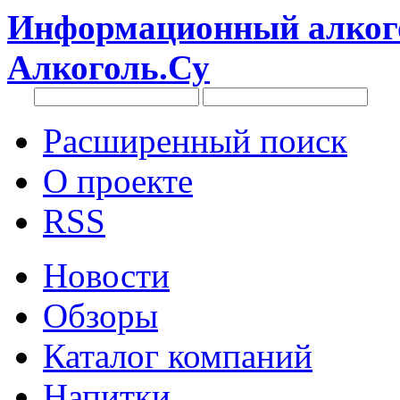
Информационный алкого
Алкоголь.Су
Расширенный поиск
О проекте
RSS
Новости
Обзоры
Каталог компаний
Напитки