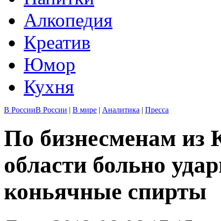
Алкопедия
Креатив
Юмор
Кухня
В России
В России
|
В мире
|
Аналитика
|
Пресса
По бизнесменам из 
области больно уда
коньячные спирты