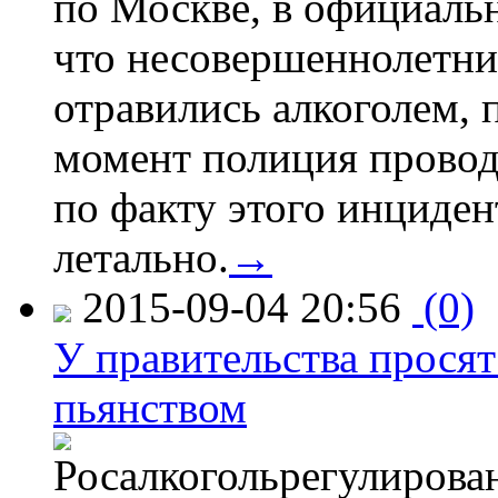
по Москве, в официаль
что несовершеннолетни
отравились алкоголем, п
момент полиция провод
по факту этого инциден
летально.
→
2015-09-04 20:56
(0)
У правительства просят
пьянством
Росалкогольрегулирова