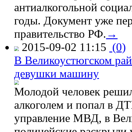
антиалкогольной соци
годы. Документ уже пер
правительство РФ.
→
2015-09-02 11:15
(0)
В Великоустюгском райо
девушки машину
Молодой человек решил 
алкоголем и попал в ДТ
управление МВД, в Вел
полицейские раскрыли 