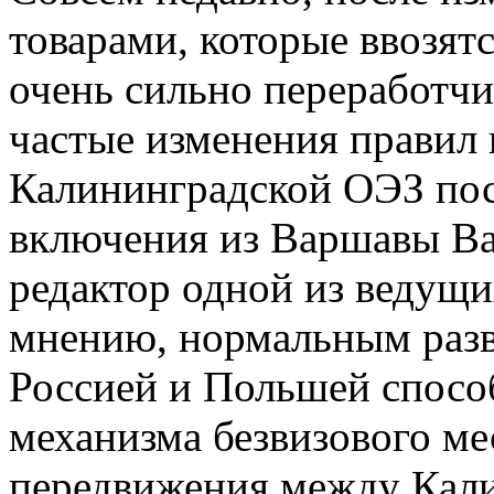
товарами, которые ввозят
очень сильно переработчи
частые изменения правил 
Калининградской ОЭЗ пос
включения из Варшавы Ва
редактор одной из ведущих
мнению, нормальным раз
Россией и Польшей способ
механизма безвизового м
передвижения между Кали