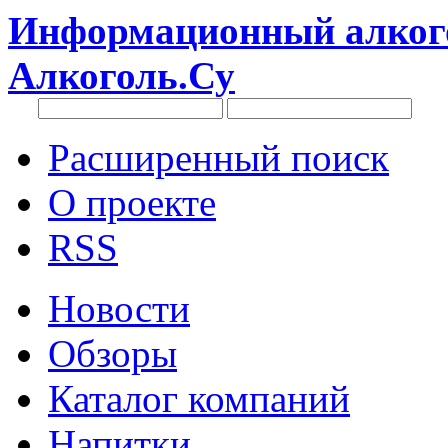
Информационный алкого
Алкоголь.Су
Расширенный поиск
О проекте
RSS
Новости
Обзоры
Каталог компаний
Напитки