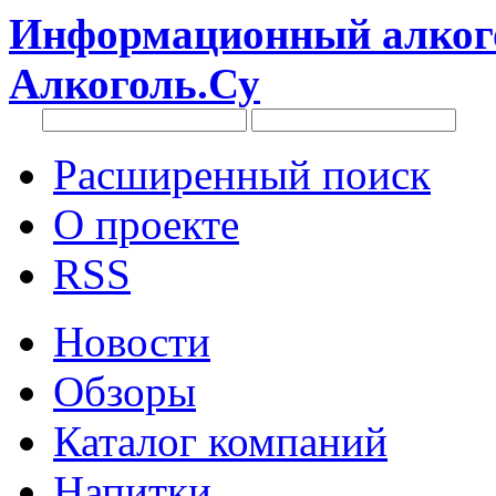
Информационный алкого
Алкоголь.Су
Расширенный поиск
О проекте
RSS
Новости
Обзоры
Каталог компаний
Напитки