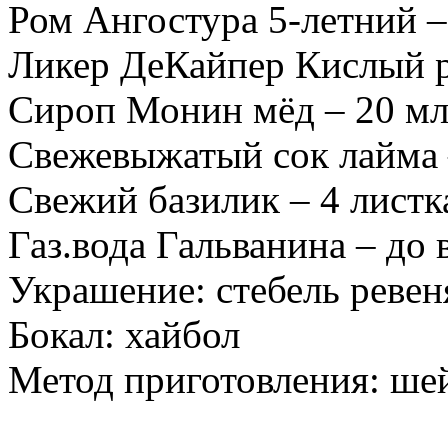
Ром Ангостура 5-летний –
Ликер ДеКайпер Кислый р
Сироп Монин мёд – 20 м
Свежевыжатый сок лайма 
Свежий базилик – 4 листк
Газ.вода Гальванина – до 
Украшение: стебель ревен
Бокал: хайбол
Метод приготовления: ше