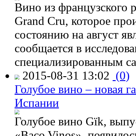
Вино из французского 
Grand Cru, которое прои
состоянию на август яв
сообщается в исследов
специализированным са
2015-08-31 13:02
(0)
Голубое вино – новая г
Испании
Голубое вино Gïk, вып
«Baco Vinos», появилос