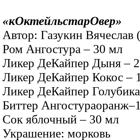
«кОктейльстарОвер»
Автор: Газукин Вячеслав 
Ром Ангостура – 30 мл
Ликер ДеКайпер Дыня – 2
Ликер ДеКайпер Кокос – 
Ликер ДеКайпер Голубика
Биттер Ангостураоранж–
Сок яблочный – 30 мл
Украшение: морковь