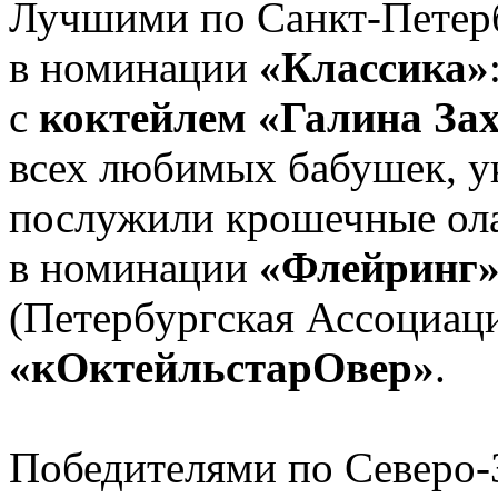
Лучшими по Санкт-Петерб
в номинации
«Классика»
с
коктейлем «Галина За
всех любимых бабушек, у
послужили крошечные ол
в номинации
«Флейринг
(Петербургская Ассоциац
«кОктейльстарОвер»
.
Победителями по Северо-