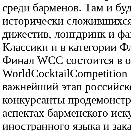
среди барменов. Там и бу
исторически сложившихся 
дижестив, лонгдринк и фа
Классики и в категории 
Финал WCC состоится в ок
WorldCocktailCompetition
важнейший этап российско
конкурсанты продемонстр
аспектах барменского иску
иностранного языка и зак