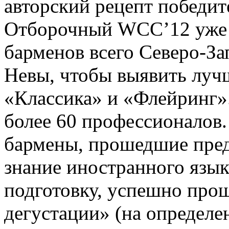
авторский рецепт победит
Отборочный WCC’12 уже н
барменов всего Северо-За
Невы, чтобы выявить луч
«Классика» и «Флейринг».
более 60 профессионалов.
бармены, прошедшие пред
знание иностранного язы
подготовку, успешно про
дегустации» (на определе