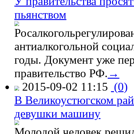
У правительства просят
пьянством
Росалкогольрегулирова
антиалкогольной соци
годы. Документ уже пер
правительство РФ.
→
2015-09-02 11:15
(0)
В Великоустюгском райо
девушки машину
Молодой человек решил 