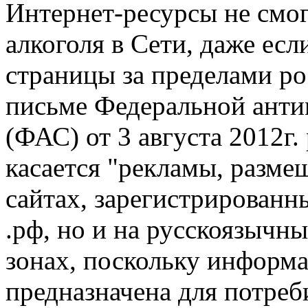
Интернет-ресурсы не смо
алкоголя в Сети, даже ес
страницы за пределами р
письме Федеральной ант
(ФАС) от 3 августа 2012г. 
касается "рекламы, разме
сайтах, зарегистрированны
.рф, но и на русскоязычн
зонах, поскольку информ
предназначена для потреб