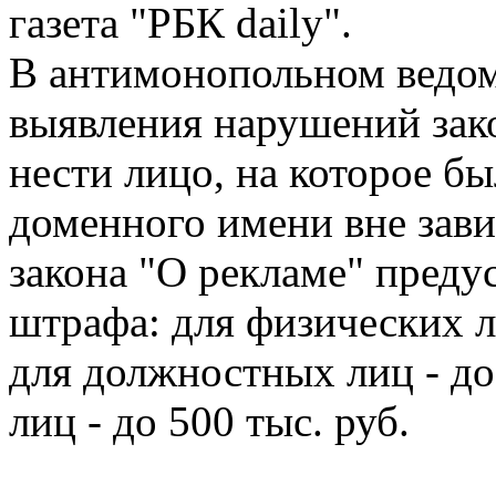
газета "РБК daily".
В антимонопольном ведомс
выявления нарушений зако
нести лицо, на которое б
доменного имени вне зав
закона "О рекламе" преду
штрафа: для физических ли
для должностных лиц - до
лиц - до 500 тыс. руб.