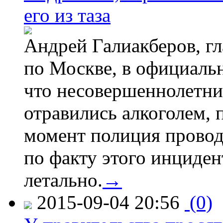
его из таза
Андрей Галиакберов, г
по Москве, в официаль
что несовершеннолетни
отравились алкоголем, п
момент полиция провод
по факту этого инциден
летально.
→
2015-09-04 20:56
(0)