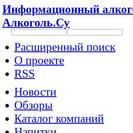
Информационный алкого
Алкоголь.Су
Расширенный поиск
О проекте
RSS
Новости
Обзоры
Каталог компаний
Напитки