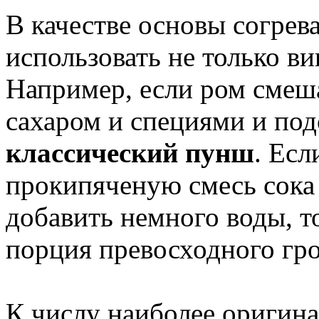
В качестве основы согре
использовать не только ви
Например, если ром смеш
сахаром и специями и под
классический пунш
. Есл
прокипяченую смесь сока 
добавить немного воды, т
порция превосходного гро
К числу наиболее оригин