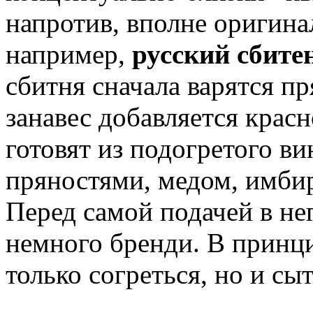
напротив, вполне оригина
например,
русский сбите
сбитня сначала варятся п
занавес добавляется красн
готовят из подогретого в
пряностями, медом, имби
Перед самой подачей в нег
немного бренди. В принц
только согреться, но и сы