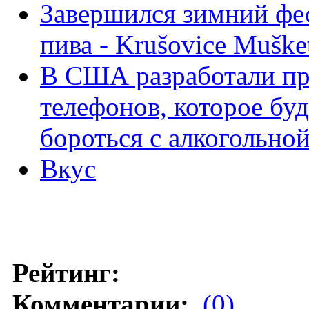
Завершился зимний фес
пива - Krušovice Muške
В США разработали п
телефонов, которое бу
бороться с алкогольно
Вкус
Рейтинг:
Комментарии:
(0)