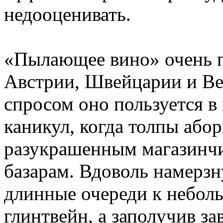
недооценивать.
«Пылающее вино» очень п
Австрии, Швейцарии и В
спросом оно пользуется в
каникул, когда толпы абор
разукрашенным магазинч
базарам. Вдоволь намерзн
длинные очереди к неболь
глинтвейн, а заполучив з