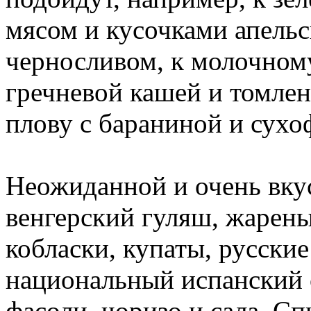
мясом и кусочками апельси
черносливом, к молочном
гречневой кашей и томлен
плову с бараниной и сухо
Неожиданной и очень вку
венгерский гуляш, жарены
кобласки, купаты, русски
национальный испанский 
фасоли, чоризо и сала. Спи