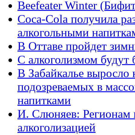
Beefeater Winter (Бифи
Coca-Cola получила ра
алкогольными напитка
В Оттаве пройдет зимн
C алкоголизмом будут 
В Забайкалье выросло 
подозреваемых в масс
напитками
И. Слюняев: Регионам 
алкоголизацией