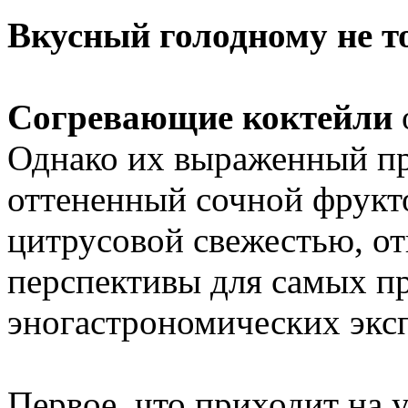
Вкусный голодному не 
Согревающие коктейли
Однако их выраженный пр
оттененный сочной фрукт
цитрусовой свежестью, о
перспективы для самых п
эногастрономических экс
Первое, что приходит на 