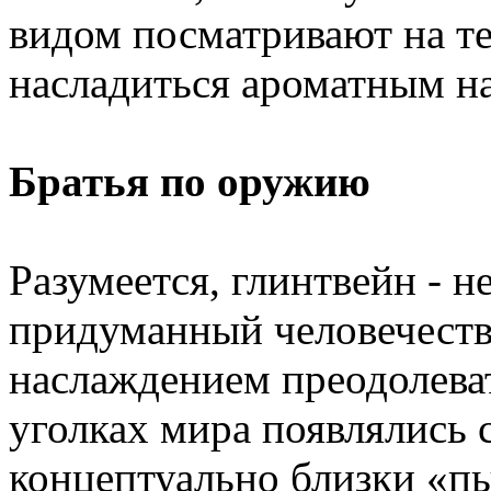
видом посматривают на те
насладиться ароматным н
Братья по оружию
Разумеется, глинтвейн - н
придуманный человечество
наслаждением преодолеват
уголках мира появлялись 
концептуально близки «п