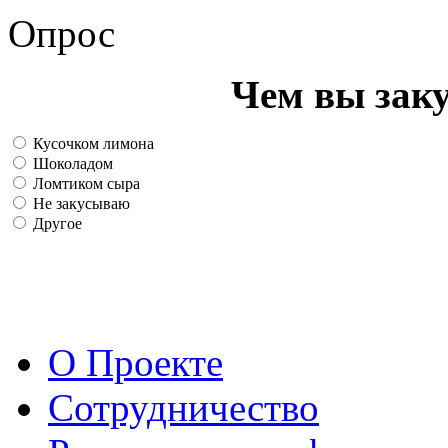
Опрос
Чем вы зак
Кусочком лимона
Шоколадом
Ломтиком сыра
Не закусываю
Другое
О Проекте
Сотрудничество