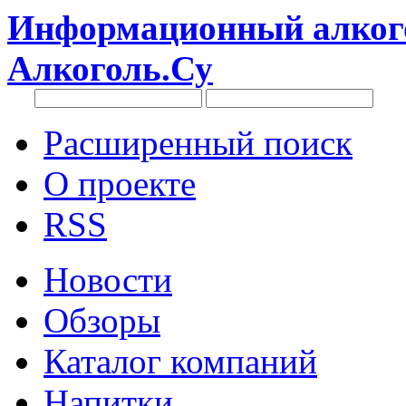
Информационный алкого
Алкоголь.Су
Расширенный поиск
О проекте
RSS
Новости
Обзоры
Каталог компаний
Напитки