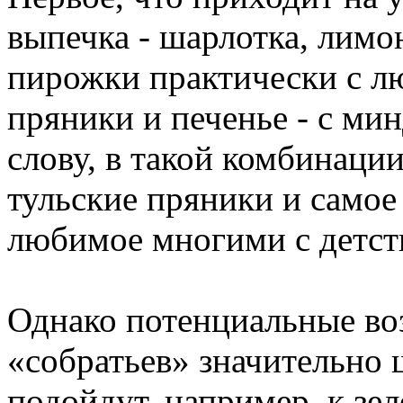
выпечка - шарлотка, лимо
пирожки практически с лю
пряники и печенье - с мин
слову, в такой комбинаци
тульские пряники и самое
любимое многими с детств
Однако потенциальные во
«собратьев» значительно 
подойдут, например, к зе