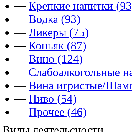
—
Крепкие напитки (93
—
Водка (93)
—
Ликеры (75)
—
Коньяк (87)
—
Вино (124)
—
Слабоалкогольные на
—
Вина игристые/Шамп
—
Пиво (54)
—
Прочее (46)
Виды деятельсности