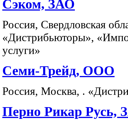
Сэком, ЗАО
Россия, Свердловская обла
«Дистрибьюторы», «Импо
услуги»
Семи-Трейд, ООО
Россия, Москва, . «Дист
Перно Рикар Русь, 