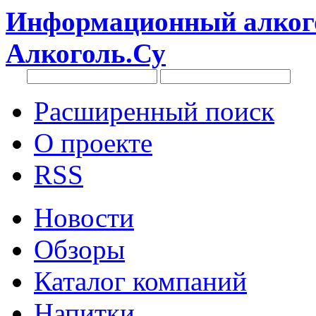
Информационный алкого
Алкоголь.Су
Расширенный поиск
О проекте
RSS
Новости
Обзоры
Каталог компаний
Напитки