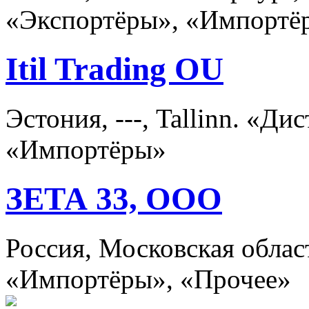
«Экспортёры», «Импортё
Itil Trading OU
Эстония, ---, Tallinn. «Д
«Импортёры»
ЗЕТА 33, ООО
Россия, Московская обла
«Импортёры», «Прочее»