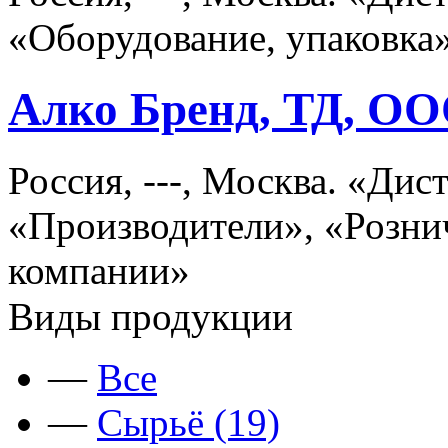
«Оборудование, упаковка»
Алко Бренд, ТД, О
Россия, ---, Москва. «Ди
«Производители», «Розни
компании»
Виды продукции
—
Все
—
Сырьё (19)