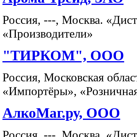
Россия, ---, Москва. «Ди
«Производители»
"ТИРКОМ", ООО
Россия, Московская облас
«Импортёры», «Розничная
АлкоМаг.ру, ООО
Россия, ---, Москва. «Ди