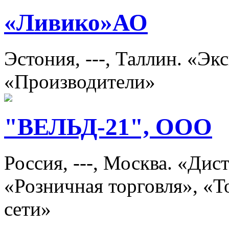
«Ливико»АО
Эстония, ---, Таллин. «Э
«Производители»
"ВЕЛЬД-21", ООО
Россия, ---, Москва. «Ди
«Розничная торговля», «
сети»