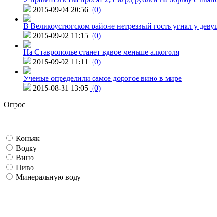
2015-09-04 20:56
(0)
В Великоустюгском районе нетрезвый гость угнал у дев
2015-09-02 11:15
(0)
На Ставрополье станет вдвое меньше алкоголя
2015-09-02 11:11
(0)
Ученые определили самое дорогое вино в мире
2015-08-31 13:05
(0)
Опрос
Коньяк
Водку
Вино
Пиво
Минеральную воду