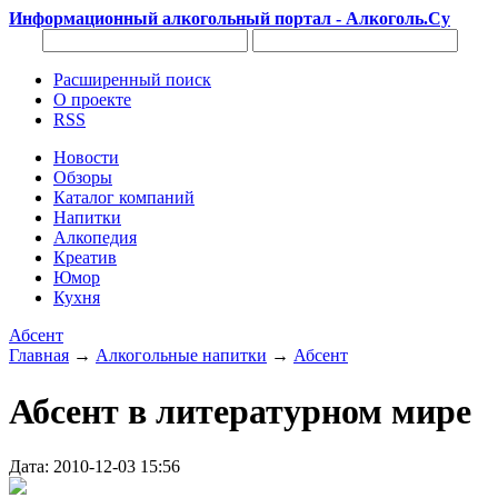
Информационный алкогольный портал - Алкоголь.Су
Расширенный поиск
О проекте
RSS
Новости
Обзоры
Каталог компаний
Напитки
Алкопедия
Креатив
Юмор
Кухня
Абсент
Главная
→
Алкогольные напитки
→
Абсент
Абсент в литературном мире
Дата: 2010-12-03 15:56