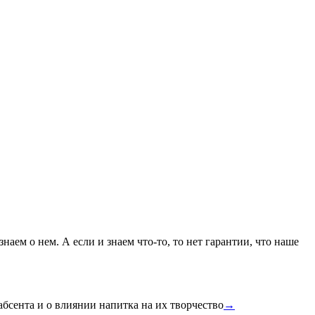
наем о нем. А если и знаем что-то, то нет гарантии, что наше
бсента и о влиянии напитка на их творчество
→