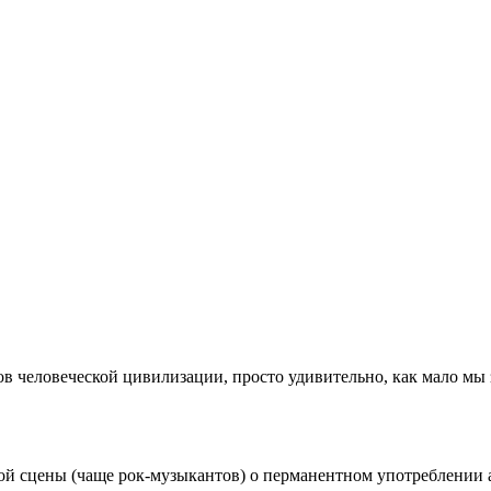
ов человеческой цивилизации, просто удивительно, как мало мы з
ой сцены (чаще рок-музыкантов) о перманентном употреблении а