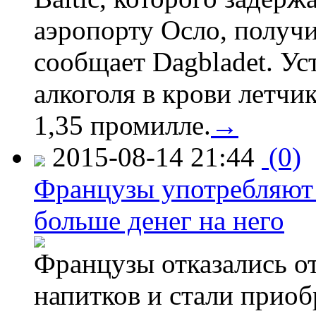
аэропорту Осло, получ
сообщает Dagbladet. Ус
алкоголя в крови летчи
1,35 промилле.
→
2015-08-14 21:44
(0)
Французы употребляют 
больше денег на него
Французы отказались от
напитков и стали приоб