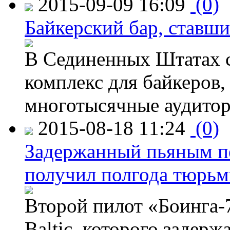
2015-09-09 16:09
(0)
Байкерский бар, ставши
В Сединенных Штатах с
комплекс для байкеров,
многотысячные аудитор
2015-08-18 11:24
(0)
Задержанный пьяным пе
получил полгода тюрь
Второй пилот «Боинга-
Baltic, которого задер