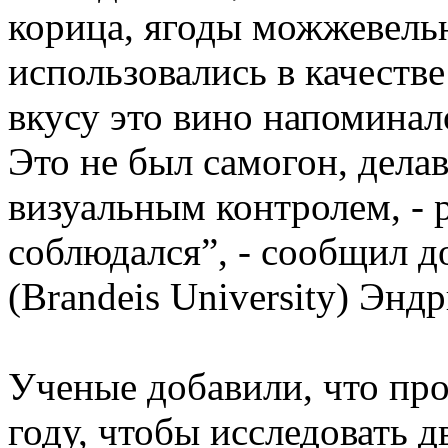
корица, ягоды можжевель
использовались в качеств
вкусу это вино напоминал
Это не был самогон, дела
визуальным контролем, - 
соблюдался”, - сообщил д
(Brandeis University) Энд
Ученые добавили, что про
году, чтобы исследовать д