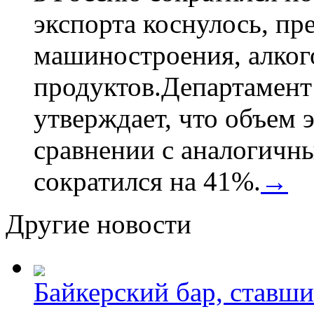
экспорта коснулось, пр
машиностроения, алког
продуктов.Департамент
утверждает, что объем 
сравнении с аналогичн
сократился на 41%.
→
Другие новости
Байкерский бар, ставши