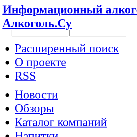
Информационный алкого
Алкоголь.Су
Расширенный поиск
О проекте
RSS
Новости
Обзоры
Каталог компаний
Напитки