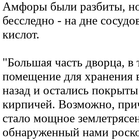
Амфоры были разбиты, но
бесследно - на дне сосудо
кислот.
"Большая часть дворца, в 
помещение для хранения 
назад и остались покрыт
кирпичей. Возможно, при
стало мощное землетрясен
обнаруженный нами роск