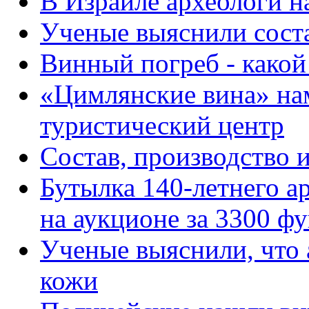
В Израиле археологи 
Ученые выяснили соста
Винный погреб - какой
«Цимлянские вина» на
туристический центр
Состав, производство и
Бутылка 140-летнего а
на аукционе за 3300 ф
Ученые выяснили, что 
кожи