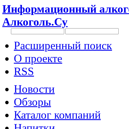
Информационный алкого
Алкоголь.Су
Расширенный поиск
О проекте
RSS
Новости
Обзоры
Каталог компаний
Напитки