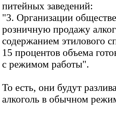
питейных заведений:
"3. Организации обществ
розничную продажу алког
содержанием этилового сп
15 процентов объема гото
с режимом работы".
То есть, они будут разли
алкоголь в обычном режи