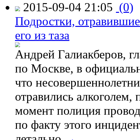
2015-09-04 21:05
(0)
Подростки, отравившие
его из таза
Андрей Галиакберов, г
по Москве, в официаль
что несовершеннолетни
отравились алкоголем, п
момент полиция провод
по факту этого инциден
летально.
→