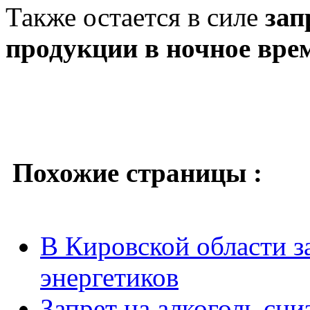
Также остается в силе
зап
продукции в ночное вре
Похожие страницы :
В Кировской области з
энергетиков
Запрет на алкоголь сни