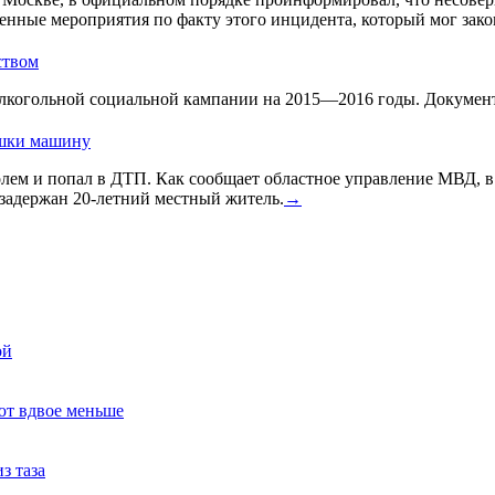
енные мероприятия по факту этого инцидента, который мог зако
ством
лкогольной социальной кампании на 2015—2016 годы. Документ 
ушки машину
голем и попал в ДТП. Как сообщает областное управление МВД, 
задержан 20-летний местный житель.
→
ой
ют вдвое меньше
з таза