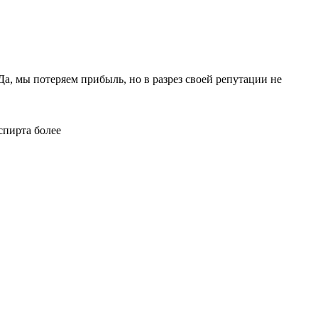
Да, мы потеряем прибыль, но в разрез своей репутации не
спирта более