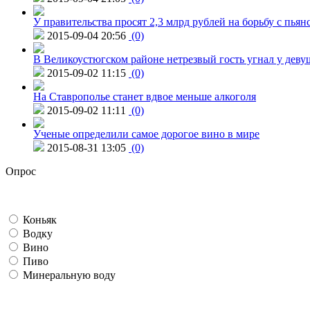
У правительства просят 2,3 млрд рублей на борьбу с пьян
2015-09-04 20:56
(0)
В Великоустюгском районе нетрезвый гость угнал у дев
2015-09-02 11:15
(0)
На Ставрополье станет вдвое меньше алкоголя
2015-09-02 11:11
(0)
Ученые определили самое дорогое вино в мире
2015-08-31 13:05
(0)
Опрос
Коньяк
Водку
Вино
Пиво
Минеральную воду