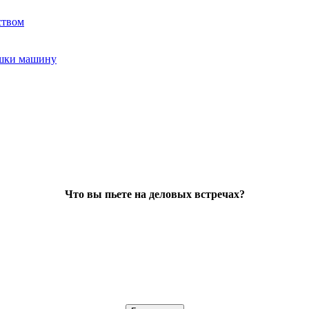
ством
ушки машину
Что вы пьете на деловых встречах?