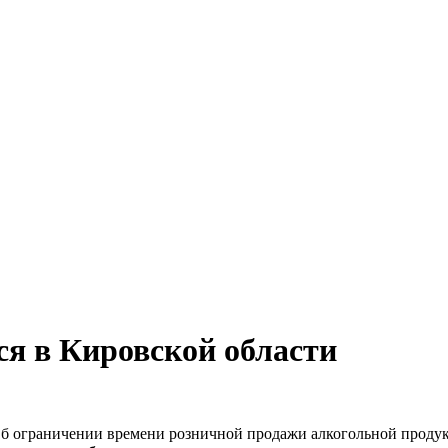
ся в Кировской области
б ограничении времени розничной продажи алкогольной продукц