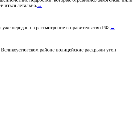
нчиться летально.
→
уже передан на рассмотрение в правительство РФ.
→
в Великоустюгском районе полицейские раскрыли угон