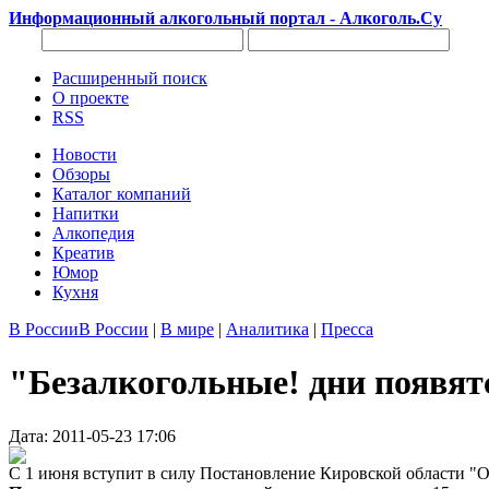
Информационный алкогольный портал - Алкоголь.Су
Расширенный поиск
О проекте
RSS
Новости
Обзоры
Каталог компаний
Напитки
Алкопедия
Креатив
Юмор
Кухня
В России
В России
|
В мире
|
Аналитика
|
Пресса
"Безалкогольные! дни появят
Дата: 2011-05-23 17:06
С 1 июня вступит в силу Постановление Кировской области "О