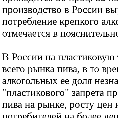
производство в России вы
потребление крепкого алк
отмечается в пояснительно
В России на пластиковую 
всего рынка пива, в то вр
алкогольных ее доля незн
"пластикового" запрета п
пива на рынке, росту цен
потребителей на более де