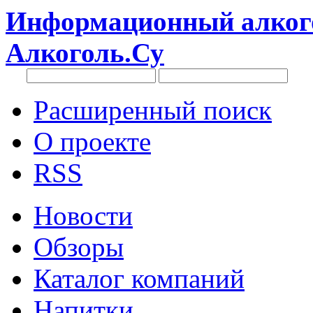
Информационный алкого
Алкоголь.Су
Расширенный поиск
О проекте
RSS
Новости
Обзоры
Каталог компаний
Напитки