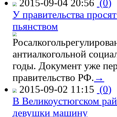
2015-09-04 20:56
(0)
У правительства просят
пьянством
Росалкогольрегулирова
антиалкогольной соци
годы. Документ уже пер
правительство РФ.
→
2015-09-02 11:15
(0)
В Великоустюгском райо
девушки машину