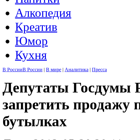
Алкопедия
Креатив
Юмор
Кухня
В России
В России
|
В мире
|
Аналитика
|
Пресса
Депутаты Госдумы 
запретить продажу 
бутылках