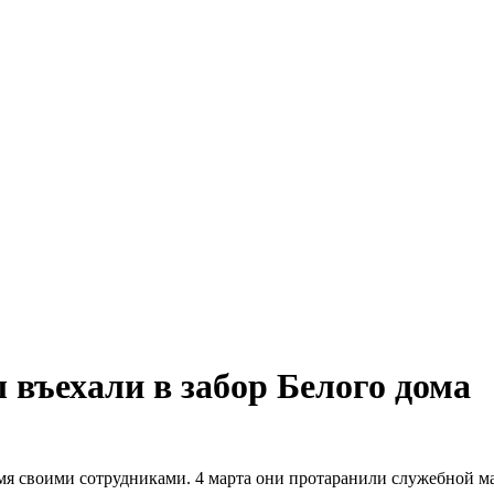
въехали в забор Белого дома
мя своими сотрудниками. 4 марта они протаранили служебной м