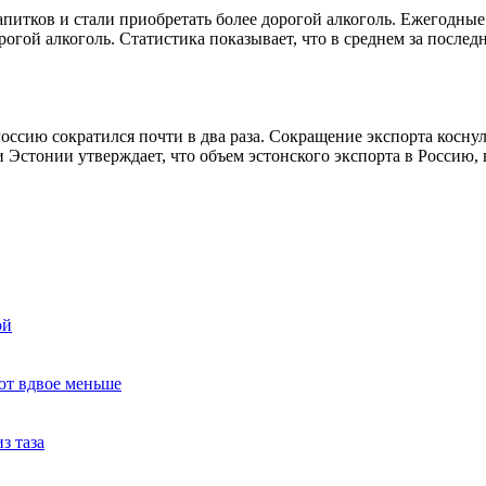
питков и стали приобретать более дорогой алкоголь. Ежегодные и
гой алкоголь. Статистика показывает, что в среднем за послед
оссию сократился почти в два раза. Сокращение экспорта косну
 Эстонии утверждает, что объем эстонского экспорта в Россию,
ой
ют вдвое меньше
з таза