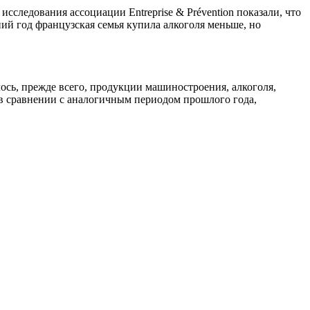
сследования ассоциации Entreprise & Prévention показали, что
ний год французская семья купила алкоголя меньше, но
лось, прежде всего, продукции машиностроения, алкоголя,
 в сравнении с аналогичным периодом прошлого года,