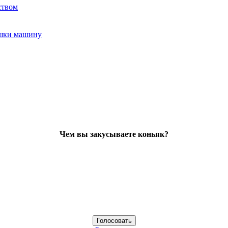
ством
ушки машину
Чем вы закусываете коньяк?