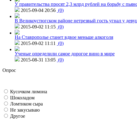
У правительства просят 2,3 млрд рублей на борьбу с пьян
2015-09-04 20:56
(0)
В Великоустюгском районе нетрезвый гость угнал у дев
2015-09-02 11:15
(0)
На Ставрополье станет вдвое меньше алкоголя
2015-09-02 11:11
(0)
Ученые определили самое дорогое вино в мире
2015-08-31 13:05
(0)
Опрос
Кусочком лимона
Шоколадом
Ломтиком сыра
Не закусываю
Другое