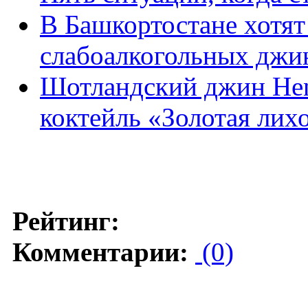
В Башкортостане хотят
слабоалкогольных джи
Шотландский джин Hen
коктейль «Золотая лих
Рейтинг:
Комментарии:
(0)