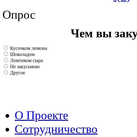
Опрос
Чем вы зак
Кусочком лимона
Шоколадом
Ломтиком сыра
Не закусываю
Другое
О Проекте
Сотрудничество