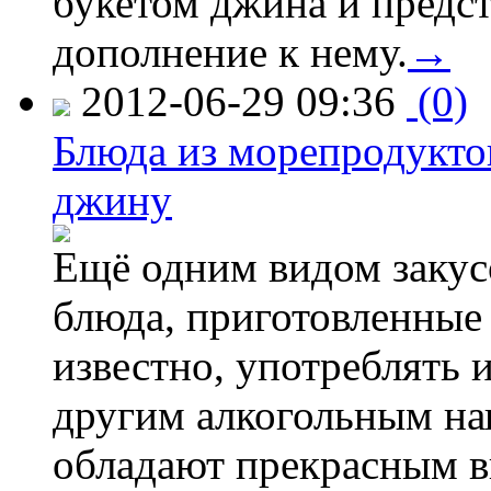
букетом джина и предс
дополнение к нему.
→
2012-06-29 09:36
(0)
Блюда из морепродуктов
джину
Ещё одним видом закус
блюда, приготовленные 
известно, употреблять и
другим алкогольным нап
обладают прекрасным в