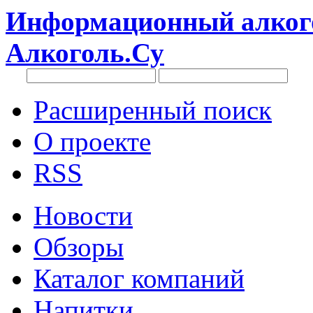
Информационный алкого
Алкоголь.Су
Расширенный поиск
О проекте
RSS
Новости
Обзоры
Каталог компаний
Напитки