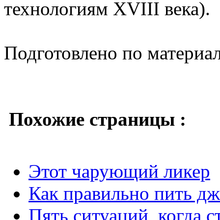
технологиям XVIII века).
Подготовлено по материа
Похожие страницы :
Этот чарующий ликер
Как правильно пить д
Пять ситуаций, когда 