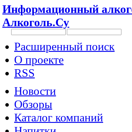
Информационный алкого
Алкоголь.Су
Расширенный поиск
О проекте
RSS
Новости
Обзоры
Каталог компаний
Напитки