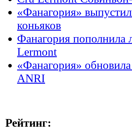
«Фанагория» выпустил
коньяков
Фанагория пополнила 
Lermont
«Фанагория» обновила
ANRI
Рейтинг: