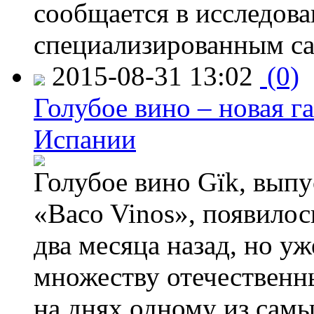
сообщается в исследов
специализированным са
2015-08-31 13:02
(0)
Голубое вино – новая г
Испании
Голубое вино Gïk, вып
«Baco Vinos», появилос
два месяца назад, но у
множеству отечественн
на днях одному из сам