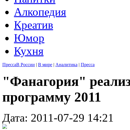
Алкопедия
Креатив
Юмор
Кухня
Пресса
В России
|
В мире
|
Аналитика
|
Пресса
"Фанагория" реали
программу 2011
Дата: 2011-07-29 14:21