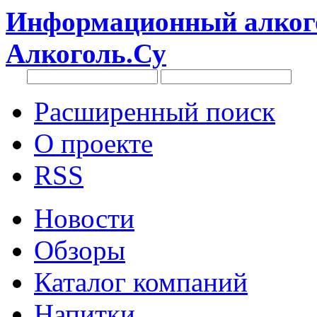
Информационный алкого
Алкоголь.Су
Расширенный поиск
О проекте
RSS
Новости
Обзоры
Каталог компаний
Напитки