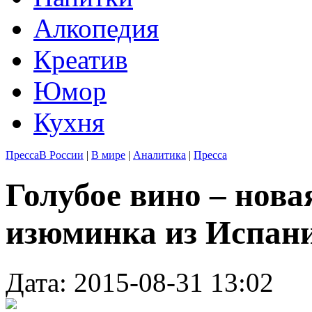
Алкопедия
Креатив
Юмор
Кухня
Пресса
В России
|
В мире
|
Аналитика
|
Пресса
Голубое вино – нов
изюминка из Испан
Дата: 2015-08-31 13:02