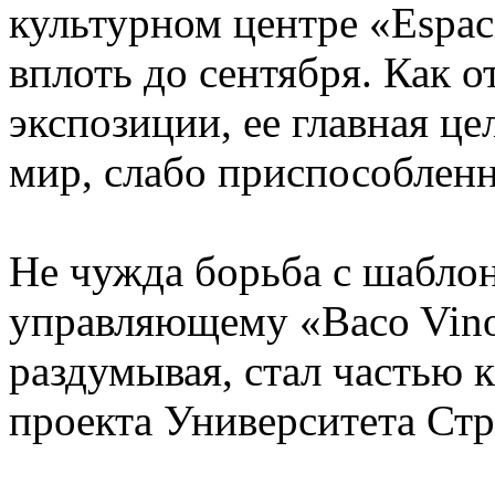
культурном центре «Espacio
вплоть до сентября. Как 
экспозиции, ее главная ц
мир, слабо приспособлен
Не чужда борьба с шабл
управляющему «Baco Vinos
раздумывая, стал частью 
проекта Университета Стр