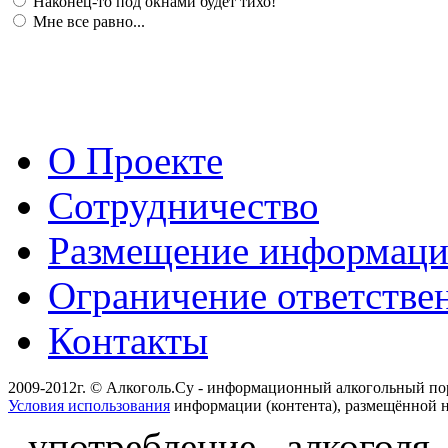
Наконец-то под окнами будет тихо!
Мне все равно...
О Проекте
Сотрудничество
Размещение информац
Ограничение ответстве
Контакты
2009-2012г. © Алкоголь.Су - информационный алкогольный по
Условия использования
информации (контента), размещённой н
употребление алкоголя