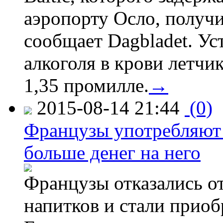
аэропорту Осло, получ
сообщает Dagbladet. Ус
алкоголя в крови летчи
1,35 промилле.
→
2015-08-14 21:44
(0)
Французы употребляют 
больше денег на него
Французы отказались от
напитков и стали приоб