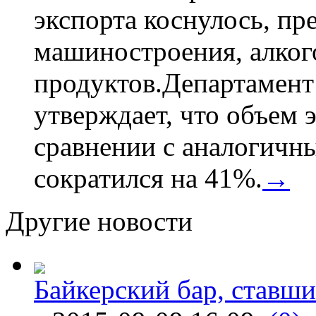
экспорта коснулось, пр
машиностроения, алког
продуктов.Департамент
утверждает, что объем 
сравнении с аналогичн
сократился на 41%.
→
Другие новости
Байкерский бар, ставши