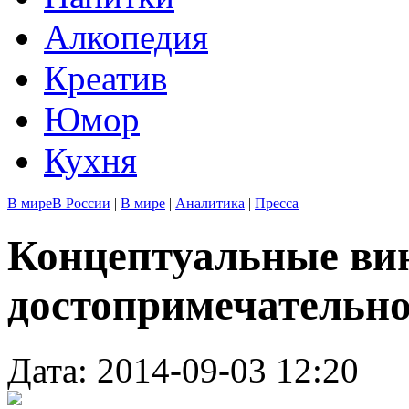
Алкопедия
Креатив
Юмор
Кухня
В мире
В России
|
В мире
|
Аналитика
|
Пресса
Концептуальные вин
достопримечательно
Дата: 2014-09-03 12:20