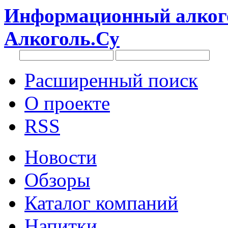
Информационный алкого
Алкоголь.Су
Расширенный поиск
О проекте
RSS
Новости
Обзоры
Каталог компаний
Напитки