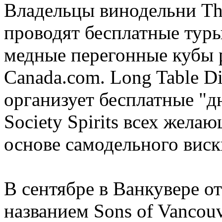
Владельцы винодельни Th
проводят бесплатные тур
медные перегонные кубы 
Canada.com. Long Table Di
организует бесплатные "д
Society Spirits всех жел
основе самодельного виск
В сентябре в Ванкувере о
названием Sons of Vancouv