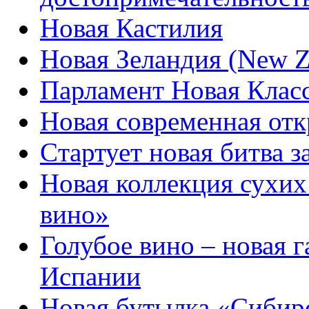
Новая Кастилия
Новая Зеландия (New Z
Парламент Новая Клас
Новая современная от
Cтартует новая битва з
Новая коллекция сухих
вино»
Голубое вино – новая 
Испании
Новая бутылка «Сибир