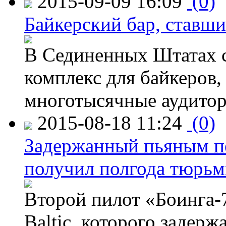
2015-09-09 16:09
(0)
Байкерский бар, ставши
В Сединенных Штатах с
комплекс для байкеров,
многотысячные аудитор
2015-08-18 11:24
(0)
Задержанный пьяным пе
получил полгода тюрь
Второй пилот «Боинга-
Baltic, которого задер