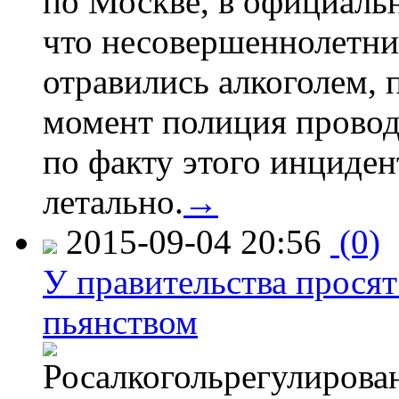
по Москве, в официаль
что несовершеннолетни
отравились алкоголем, п
момент полиция провод
по факту этого инциден
летально.
→
2015-09-04 20:56
(0)
У правительства просят
пьянством
Росалкогольрегулирова