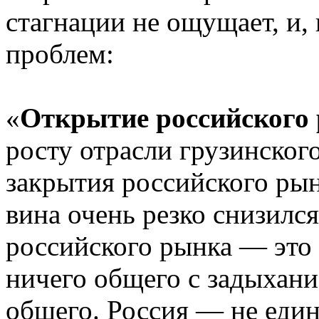
стагнации не ощущает, и,
проблем:
«
Открытие российского
росту отрасли грузинског
закрытия российского рын
вина очень резко снизился
российского рынка — это
ничего общего с задыхани
общего. Россия — не един