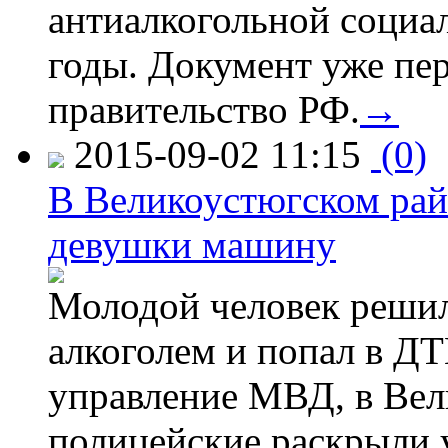
антиалкогольной соци
годы. Документ уже пер
правительство РФ.
→
2015-09-02 11:15
(0)
В Великоустюгском райо
девушки машину
Молодой человек решил 
алкоголем и попал в ДТ
управление МВД, в Вел
полицейские раскрыли 