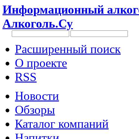
Информационный алкого
Алкоголь.Су
Расширенный поиск
О проекте
RSS
Новости
Обзоры
Каталог компаний
Напитки