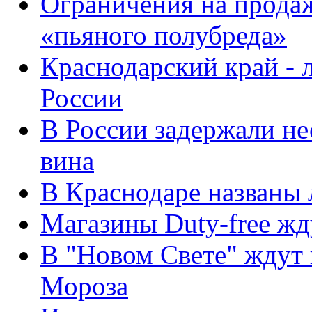
Ограничения на продаж
«пьяного полубреда»
Краснодарский край - 
России
В России задержали не
вина
В Краснодаре названы
Магазины Duty-free ж
В "Новом Свете" ждут 
Мороза