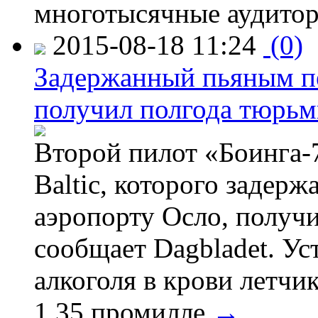
многотысячные аудитор
2015-08-18 11:24
(0)
Задержанный пьяным пе
получил полгода тюрь
Второй пилот «Боинга-
Baltic, которого задер
аэропорту Осло, получ
сообщает Dagbladet. Ус
алкоголя в крови летчи
1,35 промилле.
→