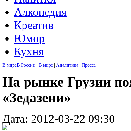
Алкопедия
Креатив
Юмор
Кухня
В мире
В России
|
В мире
|
Аналитика
|
Пресса
На рынке Грузии по
«Зедазени»
Дата: 2012-03-22 09:30