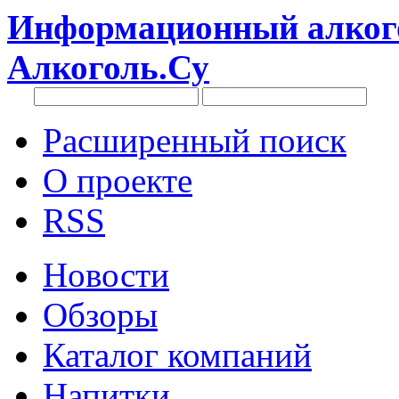
Информационный алкого
Алкоголь.Су
Расширенный поиск
О проекте
RSS
Новости
Обзоры
Каталог компаний
Напитки