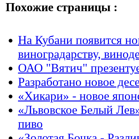
Похожие страницы :
На Кубани появится но
виноградарству, винод
ОАО "Вятич" презентуе
Разработано новое дес
«Хикари» - новое япон
«Львовское Белый Лев
пиво
«Золотая Бочка - Разли