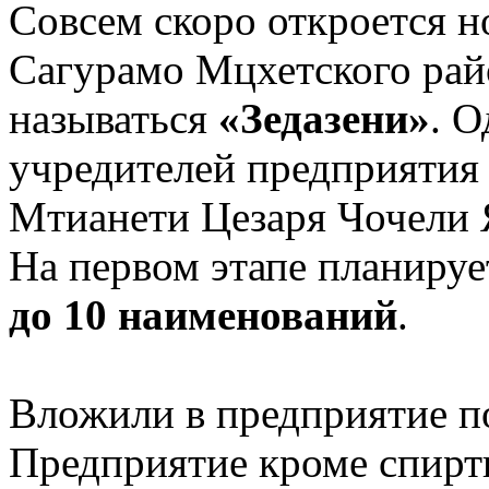
Совсем скоро откроется н
Сагурамо Мцхетского рай
называться
«Зедазени»
. О
учредителей предприятия 
Мтианети Цезаря Чочели 
На первом этапе планиру
до 10 наименований
.
Вложили в предприятие п
Предприятие кроме спирт