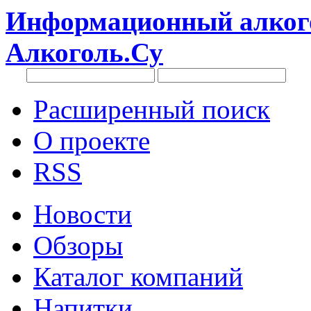
Информационный алкого
Алкоголь.Су
Расширенный поиск
О проекте
RSS
Новости
Обзоры
Каталог компаний
Напитки