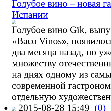
Голубое вино – новая г
Испании
Голубое вино Gïk, вып
«Baco Vinos», появилос
два месяца назад, но у
множеству отечественн
на днях одному из сам
современной гастроно
отдельную художествен
2015-08-28 15:49
(0)