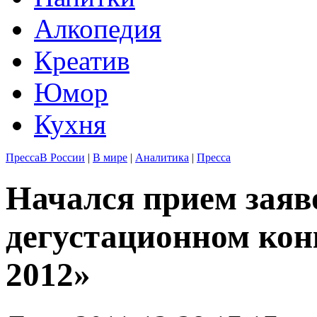
Алкопедия
Креатив
Юмор
Кухня
Пресса
В России
|
В мире
|
Аналитика
|
Пресса
Начался прием заяво
дегустационном кон
2012»