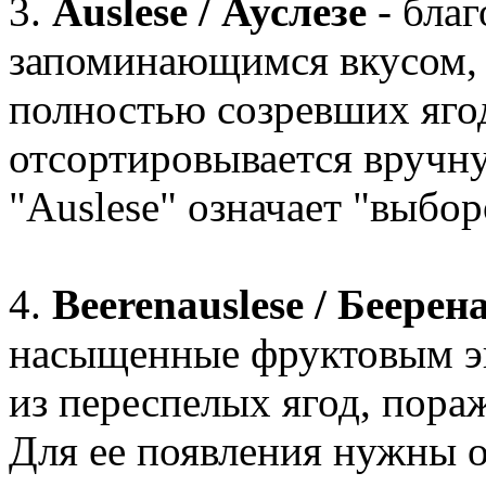
3.
Auslese / Ауслезе
- бла
запоминающимся вкусом, 
полностью созревших яго
отсортировывается вручну
"Auslese" означает "выбо
4.
Beerenauslese / Беерен
насыщенные фруктовым эк
из переспелых ягод, пор
Для ее появления нужны о