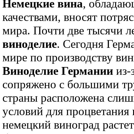
Немецкие вина
, облада
качествами, вносят потря
мира. Почти две тысячи л
виноделие
. Сегодня Герм
мире по производству вин
Виноделие Германии
из-
сопряжено с большими тр
страны расположена слишк
условий для процветания
немецкий виноград растет