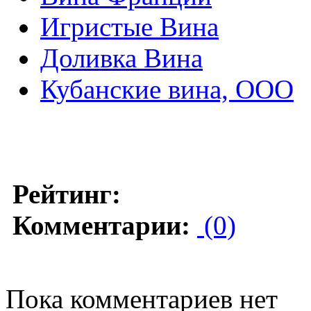
Игристые Вина
Доливка Вина
Кубанские вина, ООО
Рейтинг:
Комментарии:
(0)
Пока комментариев нет