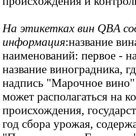
происхождения и контрол
На этикетках вин QВA с
информация
:название вин
наименований: первое - на
название виноградника, гд
надпись "Марочное вино" -
может располагаться на ко
происхождения, государс
год сбора урожая, содерж