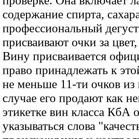
проверке. Она включает л
содержание спирта, сахара
профессиональный дегуст
присваивают очки за цвет,
Вину присваивается офиц
право принадлежать к это
не меньше 11-ти очков из
случае его продают как н
этикетке вин класса КбА 
указываться слова "качест