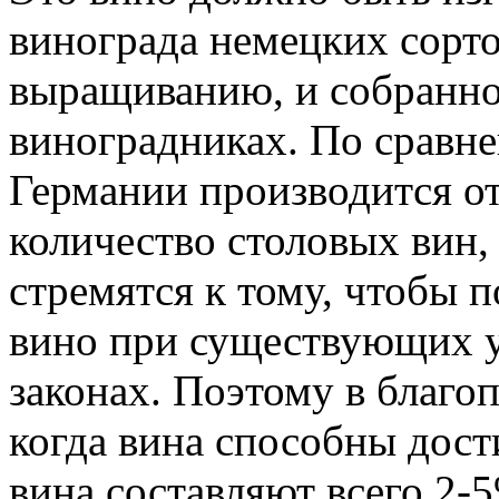
винограда немецких сорт
выращиванию, и собранно
виноградниках. По сравне
Германии производится о
количество столовых вин,
стремятся к тому, чтобы 
вино при существующих 
законах. Поэтому в благо
когда вина способны дост
вина составляют всего 2-