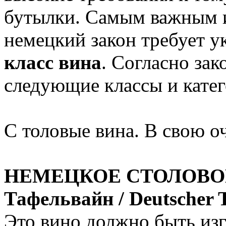
бутылки. Самым важным и
немецкий закон требует ук
класс вина
. Согласно зак
следующие классы и катег
С толовые вина. В свою оч
НЕМЕЦКОЕ СТОЛОВОЕ 
Тафельвайн / Deutscher T
Это вино должно быть из