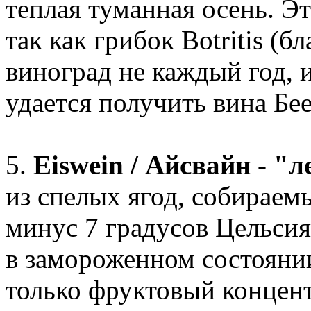
теплая туманная осень. Э
так как грибок Botritis (
виноград не каждый год, и
удается получить вина Бее
5.
Eiswein / Айсвайн - "
из спелых ягод, собираем
минус 7 градусов Цельси
в замороженном состояни
только фруктовый концент