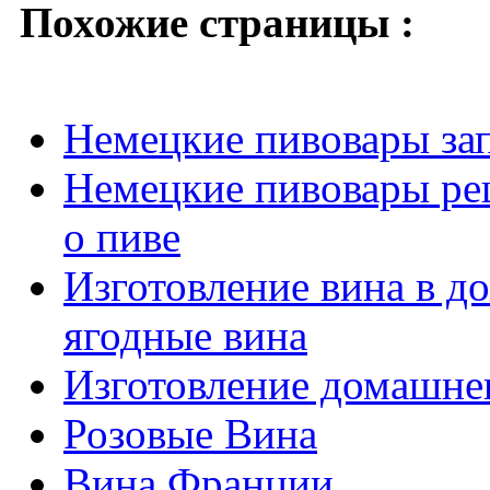
Похожие страницы :
Немецкие пивовары за
Немецкие пивовары ре
о пиве
Изготовление вина в д
ягодные вина
Изготовление домашнег
Розовые Вина
Вина Франции