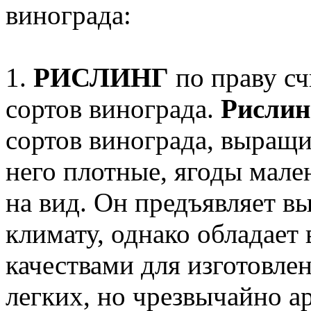
винограда:
1.
РИСЛИНГ
по праву сч
сортов винограда.
Рислин
сортов винограда, выращи
него плотные, ягоды мале
на вид. Он предъявляет в
климату, однако обладае
качествами для изготовле
легких, но чрезвычайно а