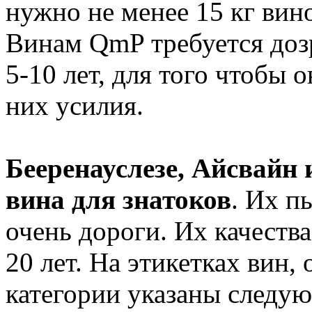
нужно не менее 15 кг вин
Винам QmP требуется дозр
5-10 лет, для того чтобы 
них усилия.
Бееренауслезе, Айсвайн 
вина для знатоков
. Их п
очень дороги. Их качеств
20 лет. На этикетках вин,
категории указаны следую