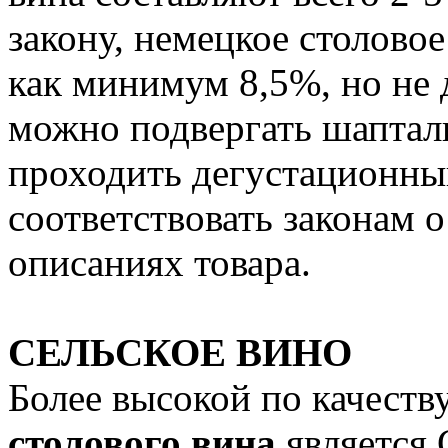
закону, немецкое столово
как минимум 8,5%, но не
можно подвергать шаптали
проходить дегустационный
соответствовать законам 
описаниях товара.
СЕЛЬСКОЕ ВИНО
Более высокой по качеств
столового вина
является