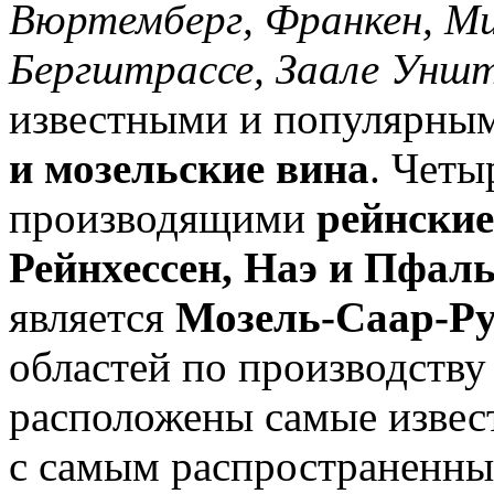
Вюртемберг, Франкен, Ми
Бергштрассе, Заале Уншт
известными и популярным
и мозельские вина
. Четы
производящими
рейнские
Рейнхессен, Наэ и Пфал
является
Мозель-Саар-Р
областей по производству 
расположены самые извес
с самым распространенны