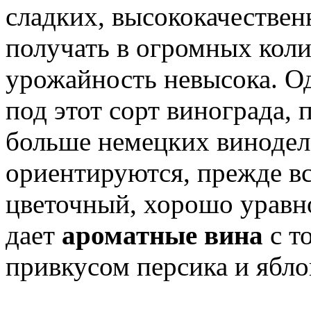
сладких, высококачестве
получать в огромных колич
урожайность невысока. О
под этот сорт винограда, 
больше немецких винодело
ориентируются, прежде все
цветочный, хорошо уравн
дает
ароматные вина
с т
привкусом персика и ябло