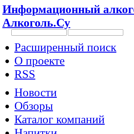
Информационный алкого
Алкоголь.Су
Расширенный поиск
О проекте
RSS
Новости
Обзоры
Каталог компаний
Напитки