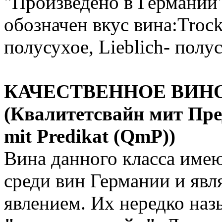
"Произведено в Германии"
обозначен вкус вина:Trock
полусухое, Lieblich- полу
КАЧЕСТВЕННОЕ ВИН
(Квалитетсвайн мит Пред
mit Predikat (QmP))
Вина данного класса име
среди вин Германии и яв
явлением. Их нередко наз