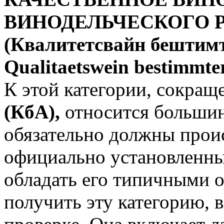
ВИНОДЕЛЬЧЕСКОГО 
(Квалитетсвайн бештимт
Qualitaetswein bestimmte
К этой категории, сокра
(КбА),
относится большин
обязательно должны проис
официально установленны
обладать его типичными 
получить эту категорию, 