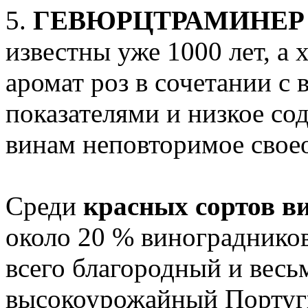
5.
ГЕВЮРЦТРАМИНЕ
известны уже 1000 лет, а 
аромат роз в сочетании с
показателями и низкое с
винам неповторимое свое
Среди
красных сортов в
около 20 % винограднико
всего благородный и вес
высокоурожайный Португ