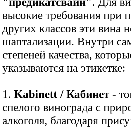
"предикатсвайн"
. Для в
высокие требования при п
других классов эти вина н
шаптализации. Внутри са
степеней качества, которы
указываются на этикетке:
1.
Kabinett / Кабинет
- т
спелого винограда с при
алкоголя, благодаря прис