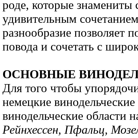
роде, которые знамениты 
удивительным сочетанием 
разнообразие позволяет п
повода и сочетать с широ
ОСНОВНЫЕ ВИНОДЕЛ
Для того чтобы упорядоч
немецкие винодельческие 
винодельческие области н
Рейнхессен, Пфальц, Мозе