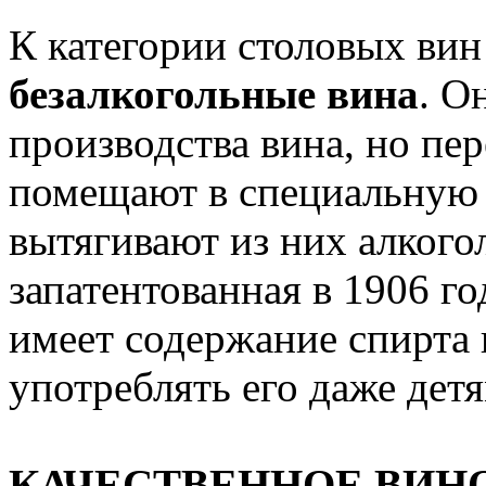
К категории столовых вин
безалкогольные вина
. О
производства вина, но пе
помещают в специальную 
вытягивают из них алкогол
запатентованная в 1906 г
имеет содержание спирта 
употреблять его даже детя
КАЧЕСТВЕННОЕ ВИН