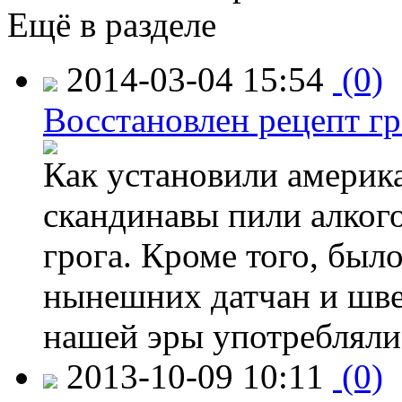
Ещё в разделе
2014-03-04 15:54
(0)
Восстановлен рецепт гр
Как установили америк
скандинавы пили алког
грога. Кроме того, был
нынешних датчан и швед
нашей эры употребляли
2013-10-09 10:11
(0)