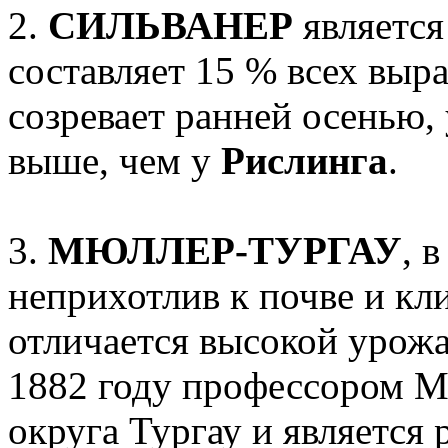
2.
СИЛЬВАНЕР
являетс
составляет 15 % всех выр
созревает ранней осенью, 
выше, чем у
Рислинга
.
3.
МЮЛЛЕР-ТУРГАУ
, 
неприхотлив к почве и кли
отличается высокой урож
1882 году профессором М
округа Тургау и является