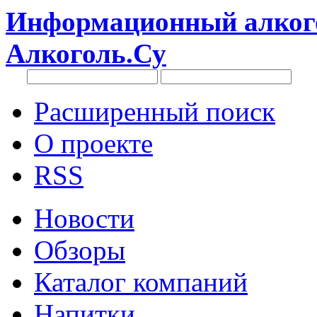
Информационный алкого
Алкоголь.Су
Расширенный поиск
О проекте
RSS
Новости
Обзоры
Каталог компаний
Напитки