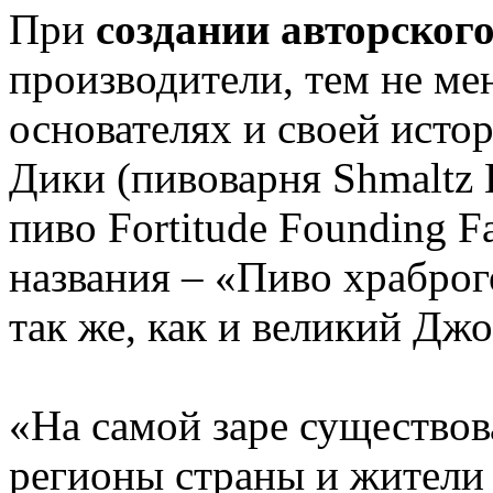
При
создании авторского
производители, тем не ме
основателях и своей исто
Дики (пивоварня Shmaltz 
пиво Fortitude Founding F
названия – «Пиво храброг
так же, как и великий Дж
«На самой заре существо
регионы страны и жители