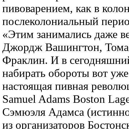
пивоварением, как в коло
послеколониальный период
«Этим занимались даже в
Джордж Вашингтон, Тома
Фраклин. И в сегодняшни
набирать обороты вот уже
настоящая пивная революц
Samuel Adams Boston Lager
Сэмюэля Адамса (истинно
из организаторов Бостонс