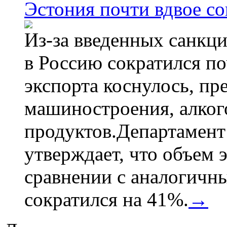
Эстония почти вдвое со
Из-за введенных санкци
в Россию сократился по
экспорта коснулось, пр
машиностроения, алког
продуктов.Департамент
утверждает, что объем 
сравнении с аналогичн
сократился на 41%.
→