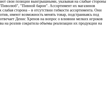
итают свои позиции выигрышными, указывая на слабые стороны
 "Пиволюб", "Пивной барон". Ассортимент их магазинов
 слабая сторона – в отсутствии гибкости ассортимента. Они
отив, имеют возможность менять товар, подстраиваясь под
- отвечает Денис Хренов на вопрос о влиянии мелких игроков
ва на розлив сократила объемы реализации их продукции на