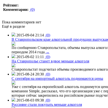
Рейтинг:
Комментарии:
(0)
Пока комментариев нет
Ещё в разделе
2015-09-04 21:14
(0)
В Ставропольском крае алкогольной продукции выпуска
По сообщению Ставропольстата, объемы выпуска алкоголь
периодом 2014 года.
→
2015-09-02 11:11
(0)
На Ставрополье станет вдвое меньше алкоголя
Ставропольстат подсчитал объемы производимого алкогол
2015-08-24 20:30
(0)
C сентября на импортный алкоголь поднимаются цены
Уже с сентября на европейский алкоголь поднимутся цен
компании Simple, рассказал, что его организация уже с п
которые сейчас закрепились на российском рынке подсчита
2015-08-03 09:38
(0)
Россияне стали покупать меньше алкоголя