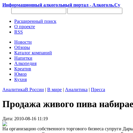
Информационный алкогольный портал - Алкоголь.Су
Расширенный поиск
О проекте
RSS
Новости
Обзоры
Каталог компаний
Напитки
Алкопедия
Креатив
Юмор
Кухня
Аналитика
В России
|
В мире
|
Аналитика
|
Пресса
Продажа живого пива набира
Дата: 2010-08-16 11:19
На организацию собственного торгового бизнеса супруги Дарь