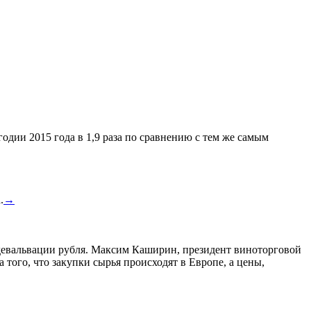
одии 2015 года в 1,9 раза по сравнению с тем же самым
.
→
а девальвации рубля. Максим Каширин, президент виноторговой
а того, что закупки сырья происходят в Европе, а цены,