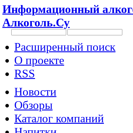
Информационный алкого
Алкоголь.Су
Расширенный поиск
О проекте
RSS
Новости
Обзоры
Каталог компаний
Напитки