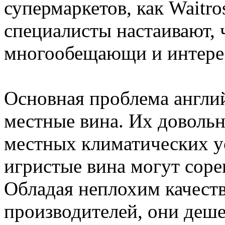
супермаркетов, как Waitro
специалисты настаивают, 
многообещающи и интерес
Основная проблема англий
местные вина. Их довольн
местных климатических ус
игристые вина могут соре
Обладая неплохим качеств
производителей, они деш