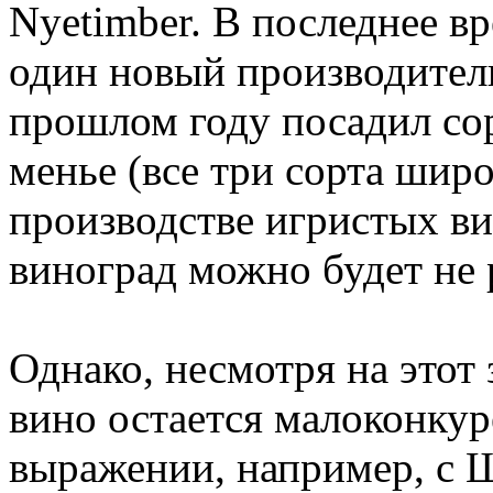
Nyetimber. В последнее вр
один новый производитель
прошлом году посадил сор
менье (все три сорта шир
производстве игристых вин
виноград можно будет не р
Однако, несмотря на этот
вино остается малоконку
выражении, например, с Ш