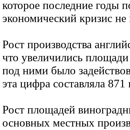
которое последние годы п
экономический кризис не
Рост производства английс
что увеличились площади 
под ними было задействов
эта цифра составляла 871 
Рост площадей виноградни
основных местных произв