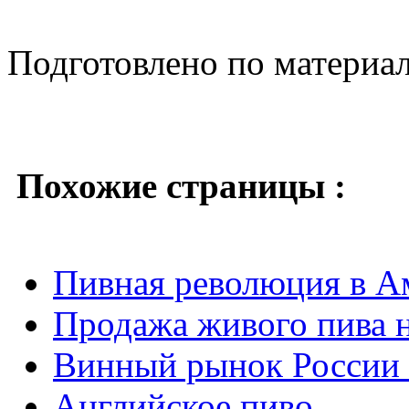
Подготовлено по материа
Похожие страницы :
Пивная революция в А
Продажа живого пива 
Винный рынок России 
Английское пиво