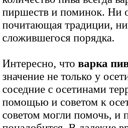
пиршеств и поминок. Ни 
почитающая традиции, ни 
сложившегося порядка.
Интересно, что
варка пи
значение не только у осе
соседние с осетинами тер
помощью и советом к осе
советом могли помочь, и п
понадобится. В далекие в