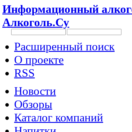
Информационный алкого
Алкоголь.Су
Расширенный поиск
О проекте
RSS
Новости
Обзоры
Каталог компаний
Напитки