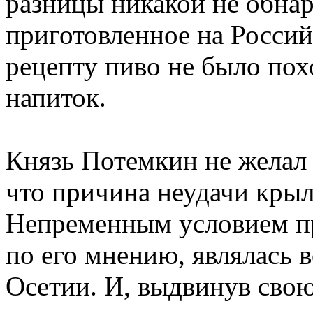
разницы никакой не обнар
приготовленное на Россий
рецепту пиво не было пох
напиток.
Князь Потемкин не желал 
что причина неудачи крыл
Непременным условием пр
по его мнению, являлась 
Осетии. И, выдвинув сво