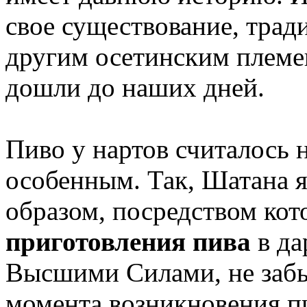
свое существование, трад
другим осетинским племен
дошли до наших дней.
Пиво у нартов считалось
особенным. Так, Шатана 
образом, посредством ко
приготовления пива
в да
Высшими Силами, не забы
момента возникновения пи