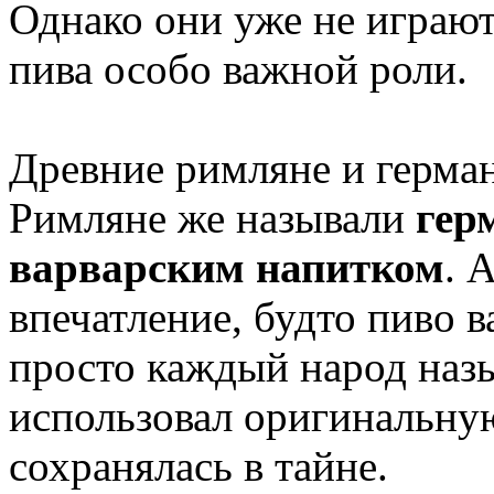
Однако они уже не играют
пива особо важной роли.
Древние римляне и герман
Римляне же называли
гер
варварским напитком
. 
впечатление, будто пиво в
просто каждый народ назы
использовал оригинальную
сохранялась в тайне.