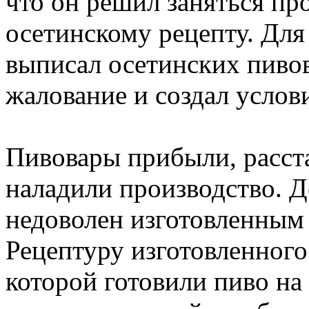
что он решил заняться пр
осетинскому рецепту. Для
выписал осетинских пивов
жалование и создал услов
Пивовары прибыли, расст
наладили производство. Д
недоволен изготовленным 
Рецептуру изготовленного 
которой готовили пиво на