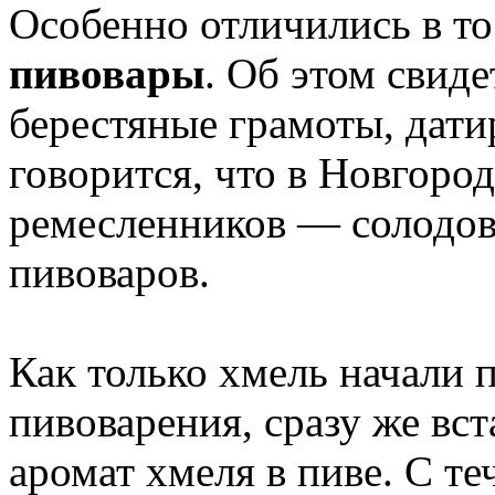
Особенно отличились в т
пивовары
. Об этом свид
берестяные грамоты, дати
говорится, что в Новгоро
ремесленников — солодов
пивоваров.
Как только хмель начали 
пивоварения, сразу же вст
аромат хмеля в пиве. С т