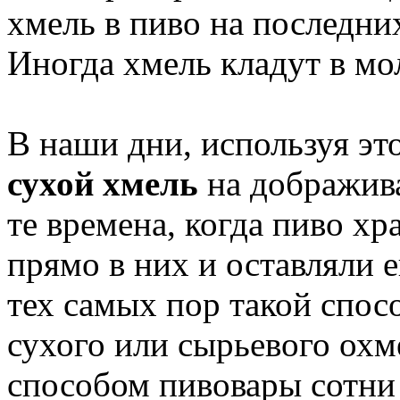
хмель в пиво на последни
Иногда хмель кладут в мо
В наши дни, используя эт
сухой хмель
на дображива
те времена, когда пиво хр
прямо в них и оставляли е
тех самых пор такой спос
сухого или сырьевого ох
способом пивовары сотни 