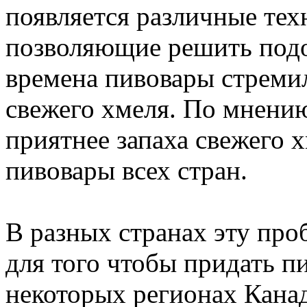
появляется различные те
позволяющие решить подо
времена пивовары стреми
свежего хмеля. По мнению
приятнее запаха свежего 
пивовары всех стран.
В разных странах эту про
для того чтобы придать п
некоторых регионах Кана