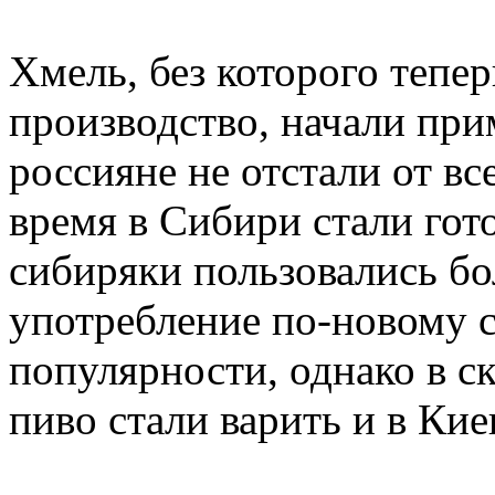
Хмель, без которого тепе
производство, начали прим
россияне не отстали от вс
время в Сибири стали гот
сибиряки пользовались бо
употребление по-новому с
популярности, однако в с
пиво стали варить и в Кие