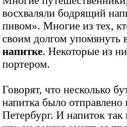
Многие путешественники,
восхваляли бодрящий нап
пивом». Многие из тех, кт
своим долгом упомянуть в
напитке
. Некоторые из н
портером.
Говорят, что несколько б
напитка было отправлено 
Петербург. И напиток так