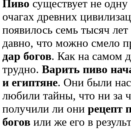
Пиво
существует не одну 
очагах древних цивилизац
появилось семь тысяч лет 
давно, что можно смело 
дар богов
. Как на самом д
трудно.
Варить пиво нач
и египтяне
. Они были на
любили тайны, что ни за ч
получили ли они
рецепт 
богов
или же его в резуль