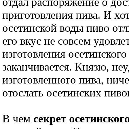
отдал распоряжение о дос
приготовления пива. И хо
осетинской воды пиво отл
его вкус не совсем удовле
изготовления осетинского
заканчивается. Князю, не
изготовленного пива, ниче
отослать осетинских пиво
В чем
секрет осетинског