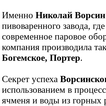
Именно
Николай Ворси
пивоваренного завода, гд
современное паровое обо
компания производила так
Богемское, Портер
.
Секрет успеха
Ворсинско
использованием в процесс
ячменя и воды из горных 