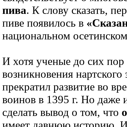
пива
. К слову сказать, п
пиве появилось в
«Сказан
национальном осетинском
И хотя ученые до сих пор
возникновения нартского э
прекратил развитие во вр
воинов в 1395 г. Но даже 
сделать вывод о том, что
имеет давнюю историю. И 