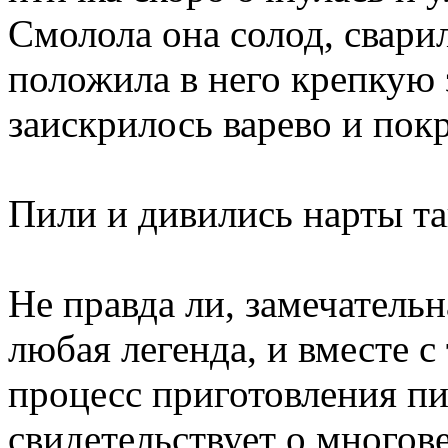
Смолола она солод, сварил
положила в него крепкую 
заискрилось варево и пок
Пили и дивились нарты та
Не правда ли, замечательн
любая легенда, и вместе с
процесс приготовления пи
свидетельствует о многов