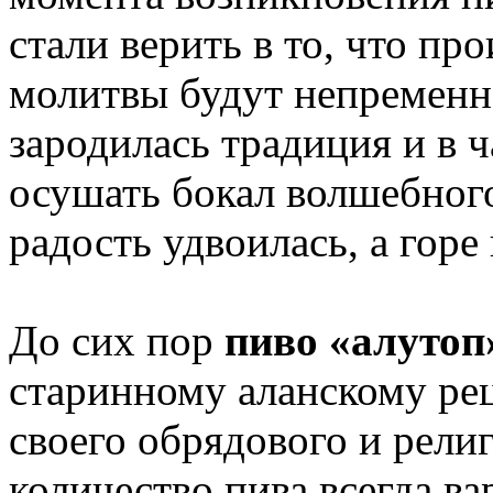
стали верить в то, что пр
молитвы будут непременн
зародилась традиция и в ч
осушать бокал волшебного
радость удвоилась, а горе
До сих пор
пиво «алутоп
старинному аланскому рец
своего обрядового и рели
количество пива всегда ва