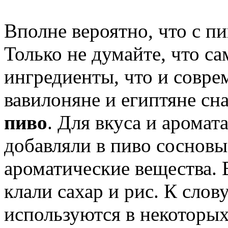
Вполне вероятно, что с п
Только не думайте, что са
ингредиенты, что и совре
вавилоняне и египтяне сн
пиво
. Для вкуса и аромат
добавляли в пиво сосновы
ароматические вещества. 
клали сахар и рис. К слову
используются в некоторых 