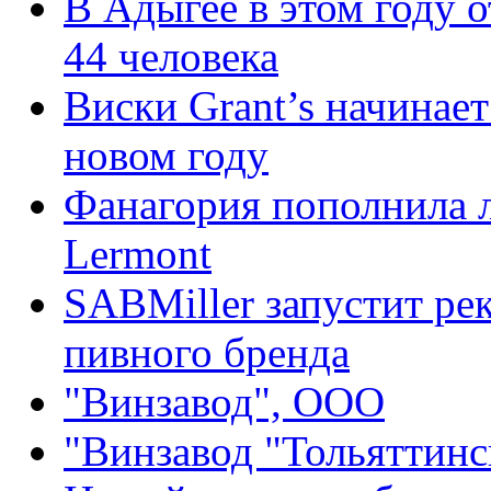
В Адыгее в этом году 
44 человека
Виски Grant’s начинает
новом году
Фанагория пополнила 
Lermont
SABMiller запустит р
пивного бренда
"Винзавод", ООО
"Винзавод "Тольяттин