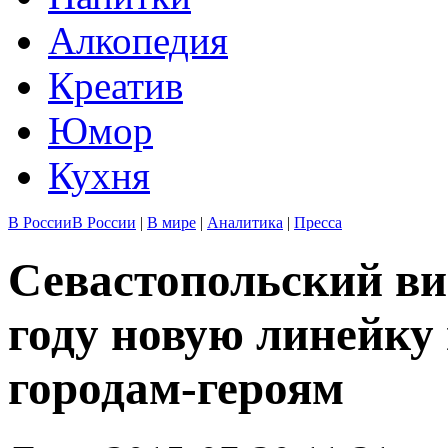
Алкопедия
Креатив
Юмор
Кухня
В России
В России
|
В мире
|
Аналитика
|
Пресса
Севастопольский вин
году новую линейку
городам-героям