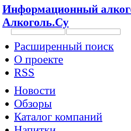
Информационный алкого
Алкоголь.Су
Расширенный поиск
О проекте
RSS
Новости
Обзоры
Каталог компаний
Напитки