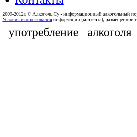
2009-2012г. © Алкоголь.Су - информационный алкогольный по
Условия использования
информации (контента), размещённой н
употребление алкоголя