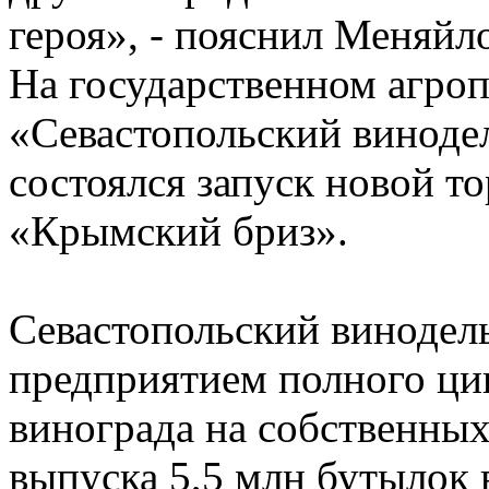
героя», - пояснил Меняйл
На государственном агр
«Севастопольский винодел
состоялся запуск новой т
«Крымский бриз».
Севастопольский винодель
предприятием полного ци
винограда на собственных
выпуска 5,5 млн бутылок в