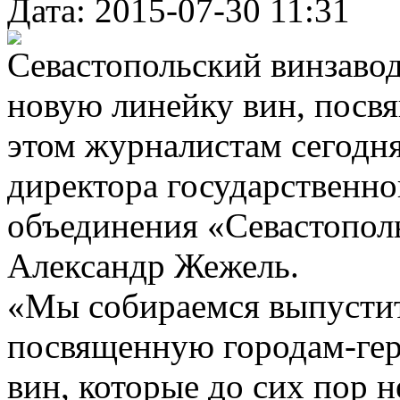
Дата: 2015-07-30 11:31
Севастопольский винзавод
новую линейку вин, посв
этом журналистам сегодн
директора государственн
объединения «Севастопол
Александр Жежель.
«Мы собираемся выпустит
посвященную городам-гер
вин, которые до сих пор 