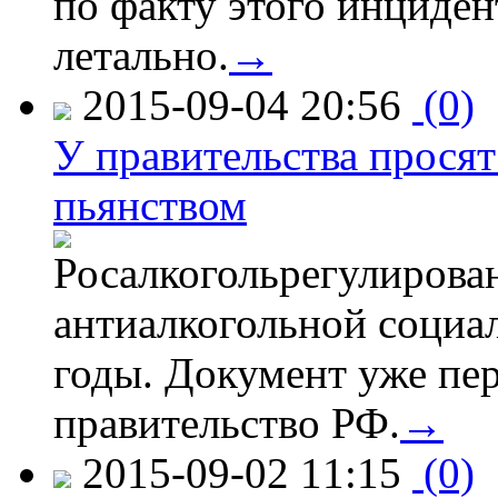
по факту этого инциден
летально.
→
2015-09-04 20:56
(0)
У правительства просят
пьянством
Росалкогольрегулирова
антиалкогольной соци
годы. Документ уже пер
правительство РФ.
→
2015-09-02 11:15
(0)