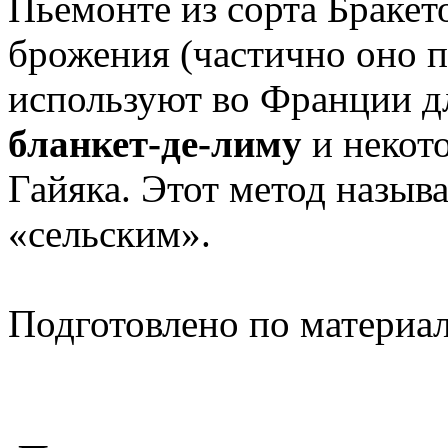
Пьемонте из сорта Бракет
брожения (частично оно п
используют во Франции д
бланкет-де-лиму
и некот
Гайяка. Этот метод назыв
«сельским».
Подготовлено по материа