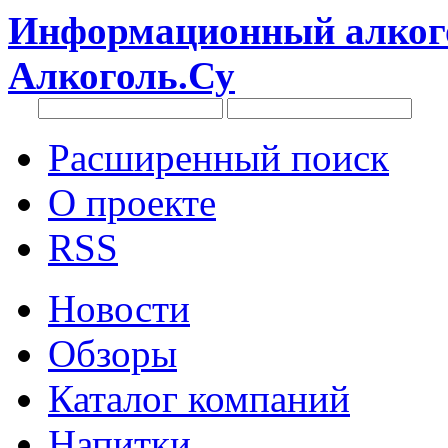
Информационный алкого
Алкоголь.Су
Расширенный поиск
О проекте
RSS
Новости
Обзоры
Каталог компаний
Напитки