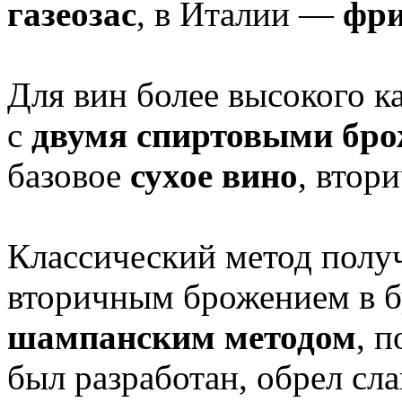
газеозас
, в Италии —
фри
Для вин более высокого к
с
двумя спиртовыми бр
базовое
сухое вино
, втор
Классический метод полу
вторичным брожением в б
шампанским методом
, 
был разработан, обрел сла