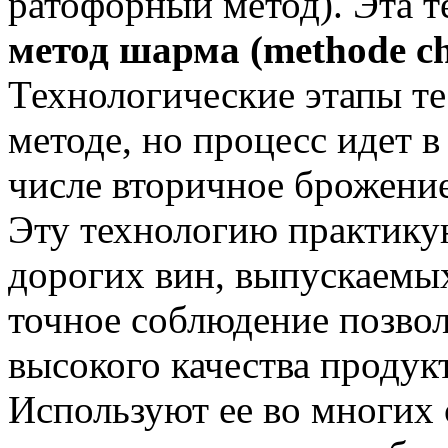
ратофорный метод). Эта т
метод шарма (methode cha
Технологические этапы те
методе, но процесс идет в
числе вторичное брожение
Эту технологию практику
дорогих вин, выпускаемы
точное соблюдение позвол
высокого качества продук
Используют ее во многих с