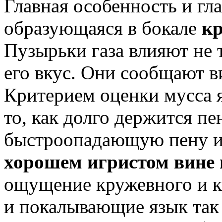
Главная особенность и гл
образующаяся в бокале
к
Пузырьки газа влияют не т
его вкус. Они сообщают 
Критерием оценки мусса 
то, как долго держится пе
быстроопадающую пену и
хорошем игристом вине
ощущение кружевного и к
и покалывающие язык так 