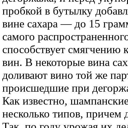
пробкой в бутылку добавл
вине сахара — до 15 грам
самого распространенног
способствует смягчению 
вин. В некоторые вина сах
доливают вино той же пар
происшедшие при дегорж
Как известно, шампанские
несколько типов, причем 
Так, по году урожая их де