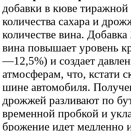
добавки в кюве тиражной 
количества сахара и дрож
количестве вина. Добавка 
вина повышает уровень к
—12,5%) и создает давлен
атмосферам, что, кстати ск
шине автомобиля. Получен
дрожжей разливают по бу
временной пробкой и укла
брожение идет медленно и