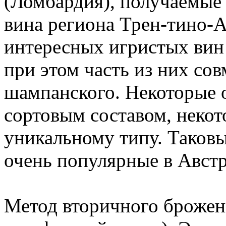
(Ломбардия), получаемые 
вина региона Трен-тино-
интересных игристых вин
при этом часть из них со
шампанского. Некоторые
сортовым составом, некот
уникальному типу. Таков
очень популярные в Авст
Метод вторичного брожени