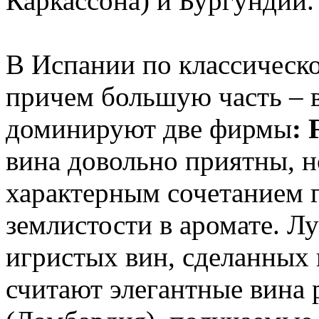
Каркассона) и Бургундии.
В Испании по классическ
причем большую часть – в
доминируют две фирмы
: 
вина довольно приятны, н
характерным сочетанием 
землистости в аромате. Л
игристых вин, сделанных 
считают элегантные вина