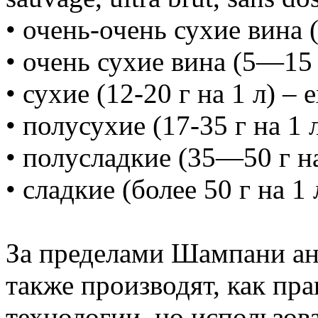
• очень-очень сухие вина (м
• очень сухие вина (5—15 г
• сухие (12-20 г на 1 л) – e
• полусухие (17-35 г на 1 л
• полусладкие (35—50 г на 
• сладкие (более 50 г на 1 
За пределами Шампани ан
также производят, как пра
технологии, но использова