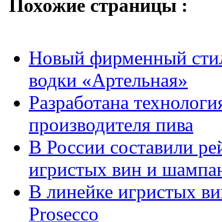
Похожие страницы :
Новый фирменный стил
водки «Артельная»
Разработана технологи
производителя пива
В России составили ре
игристых вин и шампа
В линейке игристых вин
Prosecco