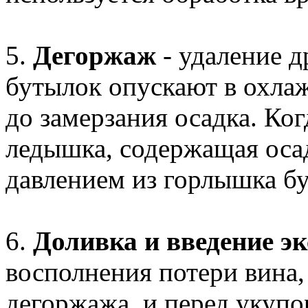
5.
Дегоржаж
- удаление 
бутылок опускают в охла
до замерзания осадка. Ко
ледышка, содержащая осад
давлением из горлышка б
6.
Доливка и введение э
восполнения потери вина,
дегоржажа, и перед укупо