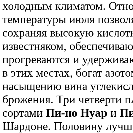
холодным климатом. Отно
температуры июля позвол
сохраняя высокую кислот
известняком, обеспечива
прогреваются и удержива
в этих местах, богат азот
насыщению вина углекисл
брожения. Три четверти 
сортами
Пи-но Нуар
и
Пи
Шардоне. Половину лучши