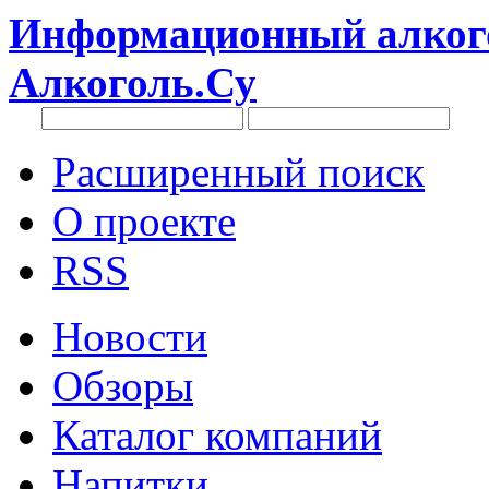
Информационный алкого
Алкоголь.Су
Расширенный поиск
О проекте
RSS
Новости
Обзоры
Каталог компаний
Напитки