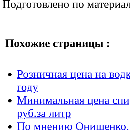
Подготовлено по материа
Похожие страницы :
Розничная цена на водк
году
Минимальная цена спир
руб.за литр
По мнению Онищенко, 3