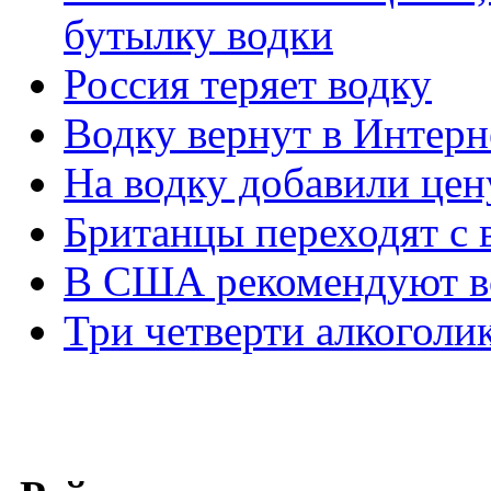
бутылку водки
Россия теряет водку
Водку вернут в Интерн
На водку добавили цен
Британцы переходят с 
В США рекомендуют во
Три четверти алкоголи