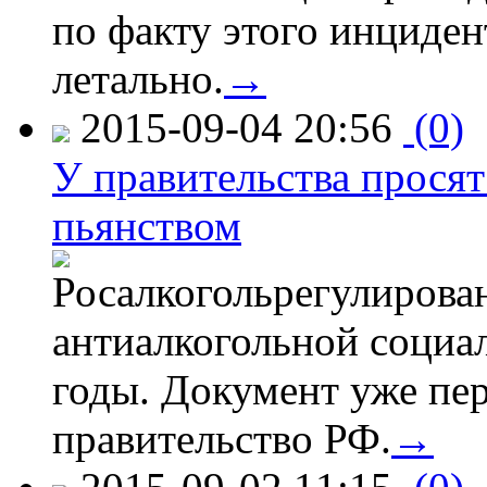
по факту этого инциден
летально.
→
2015-09-04 20:56
(0)
У правительства просят
пьянством
Росалкогольрегулирова
антиалкогольной соци
годы. Документ уже пер
правительство РФ.
→