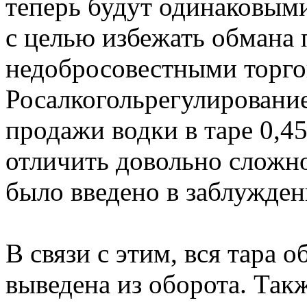
теперь будут одинаковым
с целью избежать обмана 
недобросовестными торго
Росалкогольрегулировани
продажи водки в таре 0,4
отличить довольно сложно
было введено в заблужден
В связи с этим, вся тара о
выведена из оборота. Так