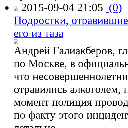
2015-09-04 21:05
(0)
Подростки, отравившие
его из таза
Андрей Галиакберов, г
по Москве, в официаль
что несовершеннолетни
отравились алкоголем, п
момент полиция провод
по факту этого инциден
летально.
→