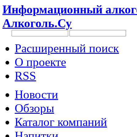
Информационный алкого
Алкоголь.Су
Расширенный поиск
О проекте
RSS
Новости
Обзоры
Каталог компаний
Напитки