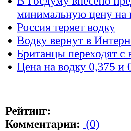
В Госдуму внесено пр
минимальную цену на
Россия теряет водку
Водку вернут в Интерн
Британцы переходят с 
Цена на водку 0,375 и 
Рейтинг:
Комментарии:
(0)