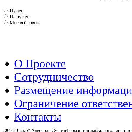
Нужен
Не нужен
Мне всё равно
О Проекте
Сотрудничество
Размещение информац
Ограничение ответстве
Контакты
2009-2012г. © Алкоголь.Су - информационный алкогольный по