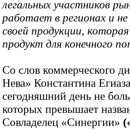
легальных участников рын
работает в регионах и н
своей продукции, которая
продукт для конечного п
Со слов коммерческого д
Нева» Константина Егиаза
сегодняшний день не бол
которых превышает назва
Совладелец «Синергии»
(