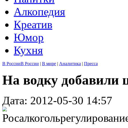
Алкопедия
Креатив
Юмор
Кухня
В России
В России
|
В мире
|
Аналитика
|
Пресса
На водку добавили 
Дата: 2012-05-30 14:57
Росалкогольрегулировани